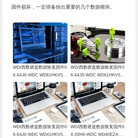
固件损坏，一定得备份出重要的几个数据模块。
WD/西数硬盘数据恢复固件0
WD/西数硬盘数据恢复固件0
6-64J0-WDC WD61HKVS-7
6-64J0-WDC WD61HKVS-7
8AUSY0-80-00A80-WD-WX
8AUSY0-80-00A80-WD-WX
52D71DH04K-00060064-27
22D2143CAS-00060064-27
00
00
WD/西数硬盘数据恢复固件0
WD/西数硬盘数据恢复固件0
6-64J0-WDC WD41HKVS-7
4-20H0-WDC WD40EZAZ-0