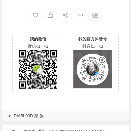
8AUTY0-80-00A80-WD-WX
0SF3B0-80-00A80-WD-WX
22DB05X8VV-00060064-27
U2A23K5HKR-0053004R-2
00
700
我的微信
我的官方抖音号
微信扫一扫
抖音扫一扫
DIABL03D 家 族