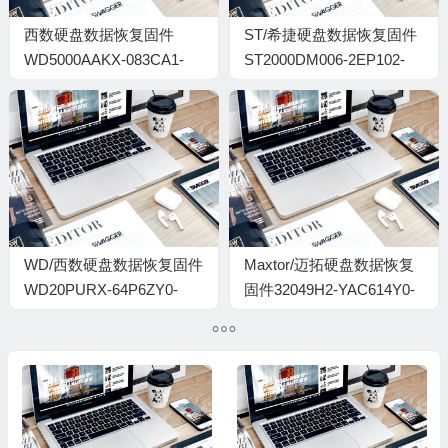
西数硬盘数据恢复固件
ST/希捷硬盘数据恢复固件
WD5000AAKX-083CA1-
ST2000DM006-2EP102-
19.01H19-WD-
CC32-WE23AO15-PC3000
WCAYULL36460-00030054
全套
WD/西数硬盘数据恢复固件
Maxtor/迈拓硬盘数据恢复
WD20PURX-64P6ZY0-
固件32049H2-YAC614Y0-
80.00A80-WD-
L2R41YFC-KZDA
WCC4M6UER0H8-
0001005J-H4-1740