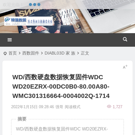
欢迎光临！
首页
西数固件
DIABL03D 家 族
正文
WD/西数硬盘数据恢复固件WDC
WD20EZRX-00DC0B0-80.00A80-
WMC301316664-0004002Q-1714
2022年1月15日 09:28:46
强哥
阅读模式
1,727
摘要
WD/西数硬盘数据恢复固件WDC WD20EZRX-