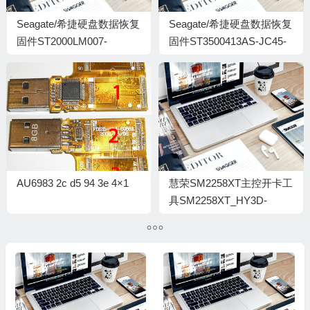
Seagate/希捷硬盘数据恢复
Seagate/希捷硬盘数据恢复
固件ST2000LM007-
固件ST3500413AS-JC45-
1R8174-LDM2-
5VMQKZ3Z
WDZJ39DM-PC3000全套
AU6983 2c d5 94 3e 4×1
慧荣SM2258XT主控开卡工
具SM2258XT_HY3D-
V4_PKGR0404A_FWR0330A0