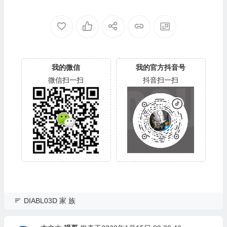
8AUTY0-80-00A80-WD-WX
0SF3B0-80-00A80-WD-WX
22DB05X8VV-00060064-27
U2A23K5HKR-0053004R-2
00
700
我的微信
我的官方抖音号
微信扫一扫
抖音扫一扫
DIABL03D 家 族