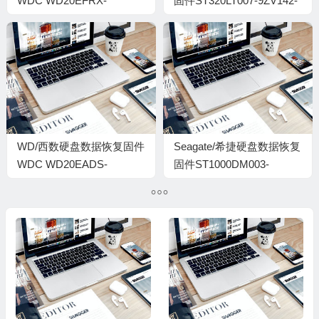
WDC WD20EFRX-
固件ST320LT007-9ZV142-
68AX9N0-80-00A80-
0004LVM1-W0Q3XENM
WMC300439184-
00040029-1714
WD/西数硬盘数据恢复固件
Seagate/希捷硬盘数据恢复
WDC WD20EADS-
固件ST1000DM003-
00R6B0-01.00A01-WD-
1CH162-CC56-
WCAVY0092560-
S1D8S3RV-PC3000全套
0097002J-1974