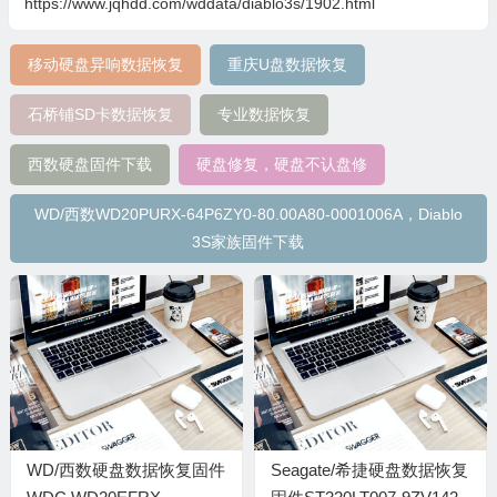
https://www.jqhdd.com/wddata/diablo3s/1902.html
移动硬盘异响数据恢复
重庆U盘数据恢复
石桥铺SD卡数据恢复
专业数据恢复
西数硬盘固件下载
硬盘修复，硬盘不认盘修
WD/西数WD20PURX-64P6ZY0-80.00A80-0001006A，Diablo
3S家族固件下载
WD/西数硬盘数据恢复固件
Seagate/希捷硬盘数据恢复