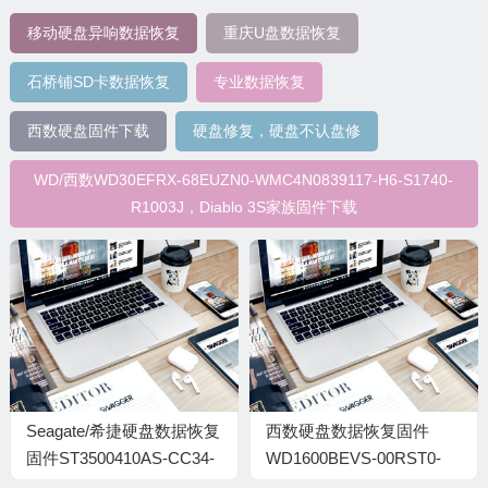
移动硬盘异响数据恢复
重庆U盘数据恢复
石桥铺SD卡数据恢复
专业数据恢复
西数硬盘固件下载
硬盘修复，硬盘不认盘修
WD/西数WD30EFRX-68EUZN0-WMC4N0839117-H6-S1740-
R1003J，Diablo 3S家族固件下载
Seagate/希捷硬盘数据恢复
西数硬盘数据恢复固件
固件ST3500410AS-CC34-
WD1600BEVS-00RST0-
5VM0G46F
09.04F09-WD-