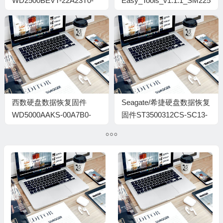
WD2500BEVT-22A23T0-
Easy_Tools_v1.1.1_SM2258
01-01A01-WD-
WXP0AC913613-1400A6
西数硬盘数据恢复固件
Seagate/希捷硬盘数据恢复
WD5000AAKS-00A7B0-
固件ST3500312CS-SC13-
01.03B01-
6VVJ25GW
MCASY2721580-
000500BQ