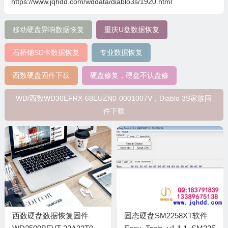
https://www.jqhdd.com/wddata/diablo3s/1920.html
移动硬盘异响数据恢复
重庆U盘数据恢复
石桥铺SD卡数据恢复
专业数据恢复
西数硬盘固件下载
硬盘修复，硬盘不认盘修
WD/西数WD30EFRX-68EUZN0-0001007V，Diablo 3S家族固
件下载
西数硬盘数据恢复固件
固态硬盘SM2258XT软件