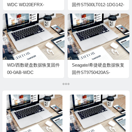
WDC WD20EFRX-
固件ST500LT012-1DG142-
68EUZN0-82.00A82-WD-
0001SDM1-W3P08D64
WCC4M2VRP1XX-
00150003-H4-1740
WD/西数硬盘数据恢复固件
Seagate/希捷硬盘数据恢复
00-0AB-WDC
固件ST9750420AS-
WD40NDZM-11BCXS1-01-
0005DEM1-5WS4E1AB
01A01-WD-
WXC2D23AJ282-
0000000A-2016