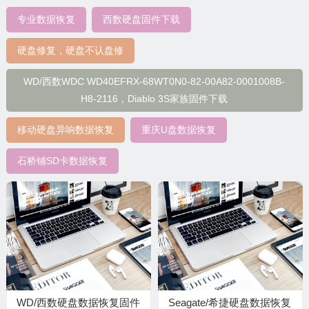
专业数据恢复
西数硬盘固件下载
硬盘修复，硬盘不认盘修
WD/西数WDC WD40EFRX-68WT0N0-82-00A82-0001008B-
H8-2116，Diablo 3S家族固件下载
移动硬盘异响数据恢复
重庆U盘数据恢复
石桥铺SD卡数据恢复
WD/西数硬盘数据恢复固件
Seagate/希捷硬盘数据恢复