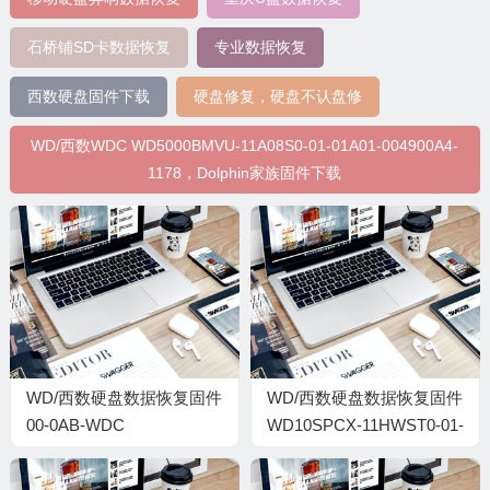
石桥铺SD卡数据恢复
专业数据恢复
西数硬盘固件下载
硬盘修复，硬盘不认盘修
WD/西数WDC WD5000BMVU-11A08S0-01-01A01-004900A4-
1178，Dolphin家族固件下载
WD/西数硬盘数据恢复固件
WD/西数硬盘数据恢复固件
00-0AB-WDC
WD10SPCX-11HWST0-01-
WD40NDZM-11BCXS1-01-
01A01-WD-
01A01-WD-
WX21A93N9840-