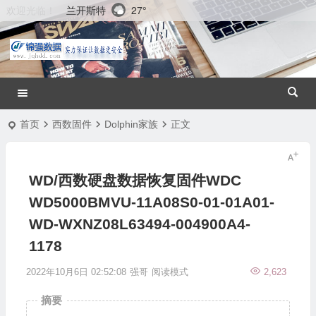
兰开斯特
27°
欢迎光临！
首页
西数固件
Dolphin家族
正文
WD/西数硬盘数据恢复固件WDC
WD5000BMVU-11A08S0-01-01A01-
WD-WXNZ08L63494-004900A4-
1178
2022年10月6日 02:52:08
强哥
阅读模式
2,623
摘要