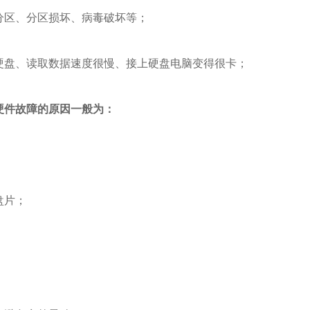
分区、分区损坏、病毒破坏等；
硬盘、读取数据速度很慢、接上硬盘电脑变得很卡；
硬件故障的原因一般为：
盘片；