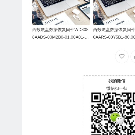
西数硬盘数据恢复固件WD808
西数硬盘数据恢复固件W
8AADS-00M2B0-01.00A01-W
0AARS-00Y5B1-80.0
D-WMAV50560749-0070003
D-WCAV5S948777-0
G
我的微信
微信扫一扫