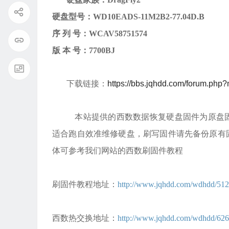
硬盘型号：
WD10EADS-11M2B2-77.04D.B
序
列
号：
WCAV58751574
版
本
号：
7700BJ
下载链接：
https://bbs.jqhdd.com/forum.ph
本站提供的西数数据恢复硬盘固件为原盘固
适合跑自效准维修硬盘，刷写固件请先备份原有
体可参考我们网站的西数刷固件教程
刷固件教程地址：
http://www.jqhdd.com/wdhdd/512
西数热交换地址：
http://www.jqhdd.com/wdhdd/626