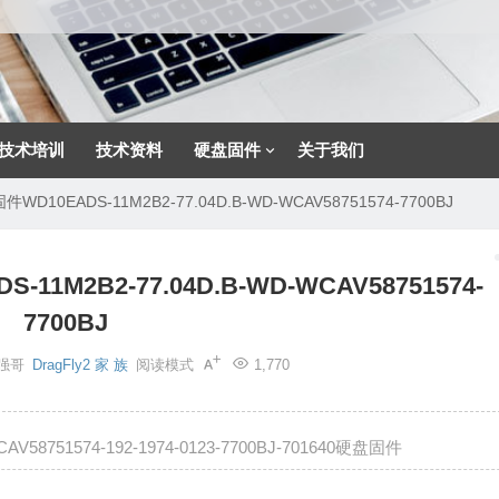
技术培训
技术资料
硬盘固件
关于我们
10EADS-11M2B2-77.04D.B-WD-WCAV58751574-7700BJ
M2B2-77.04D.B-WD-WCAV58751574-
7700BJ
强哥
DragFly2 家 族
阅读模式
1,770
V58751574-192-1974-0123-7700BJ-701640硬盘固件