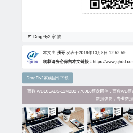
DragFly2 家 族
本文由
强哥
发表于2019年10月8日 12:52:59
转载请务必保留本文链接：
https://www.jqhdd.co
DragFly2家族固件下载
西数 WD10EADS-11M2B2 7700BJ硬盘固件，
数据恢复，专业数据