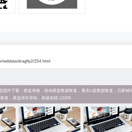
m/wddata/dragfly2/254.html
西数WD硬盘固件下载，硬盘维修，移动硬盘数据恢复，重庆U盘数据恢复，石桥铺
恢复，硬盘摔坏异响，救援热线:13389