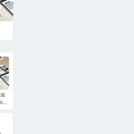
复固
西数硬盘数据恢复固
西数硬盘数据恢复固
西数硬
00M
件WD5000AADS-00M
件WD5000AADS-00M
件WD5
D-W
2B0-01.00A01-WD-W
2B0-01.00A01-WD-W
2B0-0
7700
CAV5L469087-7700C
CAV5D859678-7700B
CAV5C
D(E)
J
0A2