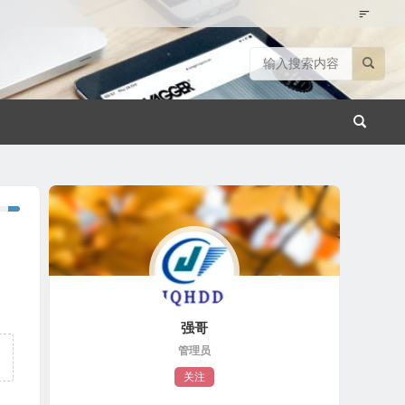
强哥
管理员
关注