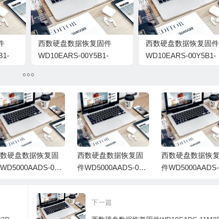
件
西数硬盘数据恢复固件
西数硬盘数据恢复固件
B1-
WD10EARS-00Y5B1-
WD10EARS-00Y5B1-
80.00A80-WD-
80.00A80-WD-
WCAV55337359-8000CA
WCAV55279424-
008000CM
数硬盘数据恢复固
西数硬盘数据恢复固
西数硬盘数据恢
WD5000AADS-00M
件WD5000AADS-00M
件WD5000AADS-
B0-01-00A01-WD-W
2B0-01.00A01-WD-W
2B0-01.00A01-W
AV53453884-1002J
MAV50365408-00720
CAV59771276-00
下一篇
03Q
A2