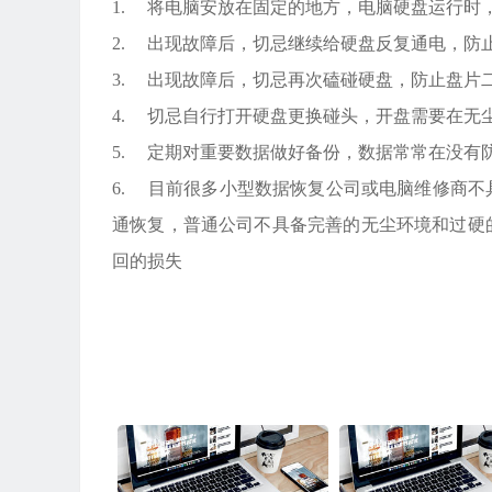
1. 将电脑安放在固定的地方，电脑硬盘运行时
2. 出现故障后，切忌继续给硬盘反复通电，防
3. 出现故障后，切忌再次磕碰硬盘，防止盘片
4. 切忌自行打开硬盘更换碰头，开盘需要在无
5. 定期对重要数据做好备份，数据常常在没有
6. 目前很多小型数据恢复公司或电脑维修商
通恢复，普通公司不具备完善的无尘环境和过硬
回的损失