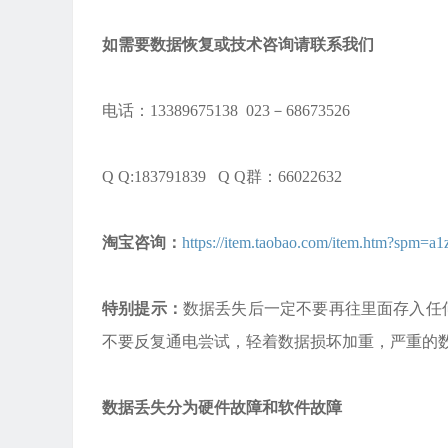
如需要数据恢复或技术咨询请联系我们
电话：13389675138 023－68673526
Q Q:183791839 Q Q群：66022632
淘宝咨询：
https://item.taobao.com/item.htm?spm
特别提示：
数据丢失后一定不要再往里面存入任
不要反复通电尝试，轻着数据损坏加重，严重的
数据丢失分为硬件故障和软件故障