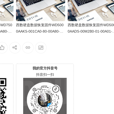
D750
西数硬盘数据恢复固件WD500
西数硬盘数据恢复固件WD50
0A80-W
0AAKS-001CA0-80-00A80-FC
0AADS-00M2B0-01-00A01-
015003Q
5345089AV5-150031
D-WCAV55596470-9000AS
我的官方抖音号
抖音扫一扫