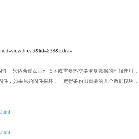
p?mod=viewthread&tid=238&extra=
件，只适合硬盘固件损坏或需要热交换恢复数据的时候使用，
固件，如果原始固件损坏，一定得备份出重要的几个数据模块，
.html
.html