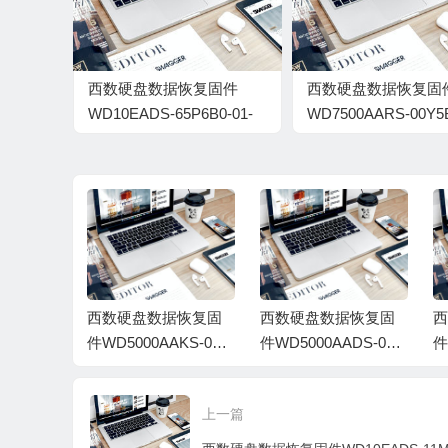
西数硬盘数据恢复固件
西数硬盘数据恢复固
WD10EADS-65P6B0-01-
WD7500AARS-00Y5
00A01-WD-
80.00A80-WD-
WCAV5D326641-7700A2
WCAV5S948777-
0015003Q
据恢复固
西数硬盘数据恢复固
西数硬盘数据恢复固
西
ARS-00Y
件WD5000AAKS-001
件WD5000AADS-00M
件
80-WD-W
CA0-80-00A80-FC534
2B0-01-00A01-WD-W
2
7-00150
5089AV5-150031
CAV55596470-9000A
C
上一篇
S