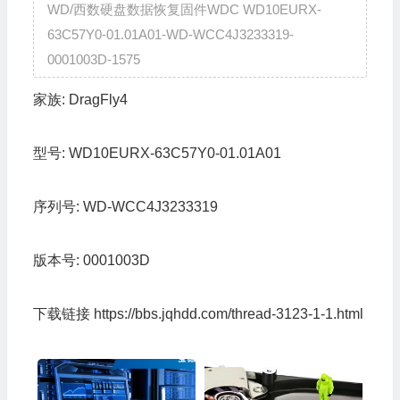
WD/西数硬盘数据恢复固件WDC WD10EURX-
63C57Y0-01.01A01-WD-WCC4J3233319-
0001003D-1575
家族:
DragFly4
型号:
WD10EURX-63C57Y0-01.01A01
序列号:
WD-WCC4J3233319
版本号:
0001003D
下载链接
https://bbs.jqhdd.com/thread-3123-1-1.html