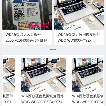
00150026
0005001E
WD/西数绿盘蓝盘板号
WD/西数硬盘数据恢复固件
2060-701640磁头代换讲解
WDC WD3000FYYZ-
配件查找代换方法
01UL1B0-01-01K01-
WCC1F0380065-
000700PC-1920
WD/西数硬盘数据恢复固件
WD/西数硬盘数据恢复固件
WDC WD3003FZEX-00Z4S
WDC WD3001FFSX-68JNU