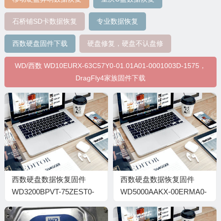
石桥铺SD卡数据恢复
专业数据恢复
西数硬盘固件下载
硬盘修复，硬盘不认盘修
WD/西数 WD10EURX-63C57Y0-01.01A01-0001003D-1575，
DragFly4家族固件下载
西数硬盘数据恢复固件
西数硬盘数据恢复固件
WD3200BPVT-75ZEST0-
WD5000AAKX-00ERMA0-
01.01A01-WD-
15.01H15-WD-
WX41A90W1480-
WMC2E6477154-