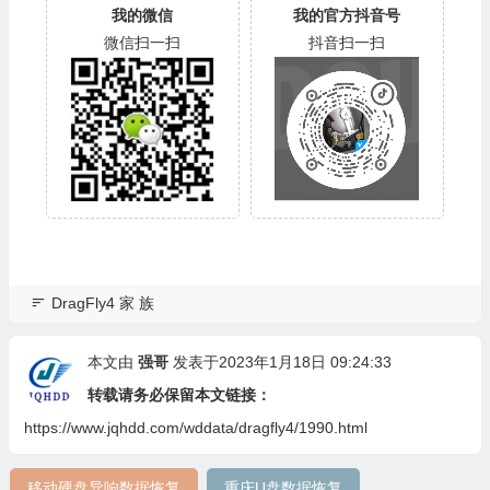
我的微信
我的官方抖音号
微信扫一扫
抖音扫一扫
DragFly4 家 族
本文由
强哥
发表于2023年1月18日 09:24:33
转载请务必保留本文链接：
https://www.jqhdd.com/wddata/dragfly4/1990.html
移动硬盘异响数据恢复
重庆U盘数据恢复