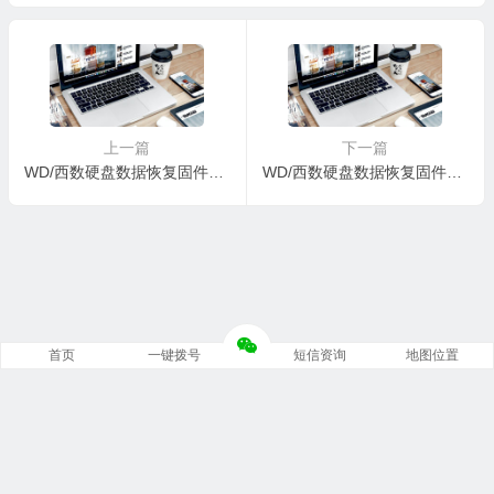
A0-01.01A01-WD-WMC1F0
N0-81.00A81-WD-WCC1323
E3VJEF-00010094-1920
57542-0001009E-S1920
上一篇
下一篇
WD/西数硬盘数据恢复固件WDC WD10EFRX-68FYTN0-82.00A82-WD-WCC4J2XUPSAZ-0001003G-1575
WD/西数硬盘数据恢复固件WDC WD10EZEX-00KUWA0-15.01H15-WCC1S5828067-00000088@
首页
一键拨号
短信资询
地图位置