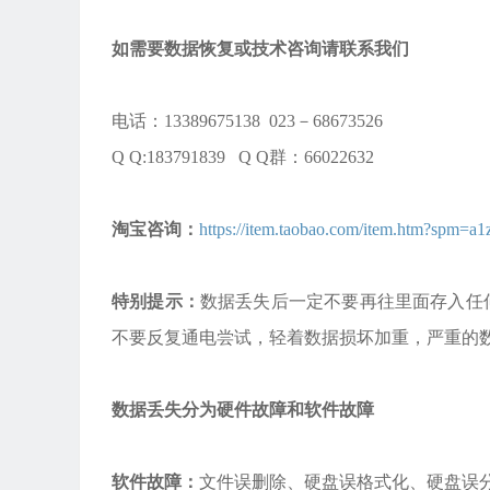
如需要数据恢复或技术咨询请联系我们
电话：13389675138 023－68673526
Q Q:183791839 Q Q群：66022632
淘宝咨询：
https://item.taobao.com/item.htm?spm
特别提示：
数据丢失后一定不要再往里面存入任
不要反复通电尝试，轻着数据损坏加重，严重的
数据丢失分为硬件故障和软件故障
软件故障：
文件误删除、硬盘误格式化、硬盘误