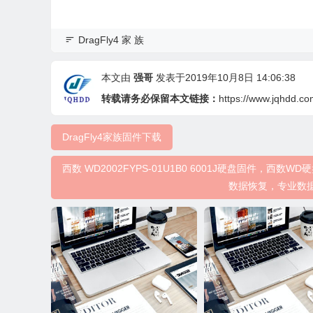
DragFly4 家 族
本文由
强哥
发表于2019年10月8日 14:06:38
转载请务必保留本文链接：
https://www.jqhdd.co
DragFly4家族固件下载
西数 WD2002FYPS-01U1B0 6001J硬盘固件
数据恢复，专业数据