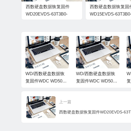
西数硬盘数据恢复固件
西数硬盘数据恢复固
WD20EVDS-63T3B0-
WD15EVDS-63T3B0
01.00A01-WD-
01.00A01-WD-
WCAVY4818595-00900082
WCAVY5259307-
009000A1
盘数据恢
WD/西数硬盘数据恢
WD/西数硬盘数据恢
W
WD5000
复固件WDC WD5000
复固件WDC WD3003
复
V0-04.06
AZLX-00JKKA0-01.01
FZEX-00Z4SA0-01.01
F
11E83DS
A01-WD-WMC6Z0E1
A01-WMC1F0E3VJE
A
上一篇
5M-S1200
3TXC-00050049-1578
F-000100C2-1920
V