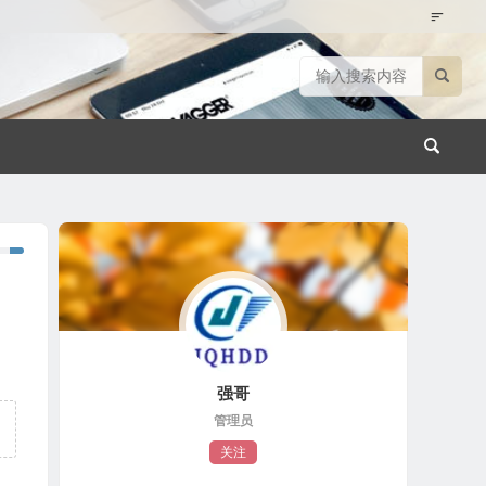
强哥
管理员
关注