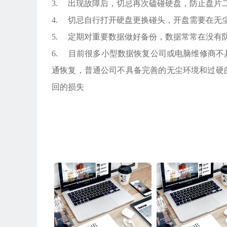
3. 出现故障后，切忌再次磕碰硬盘，防止盘片
4. 切忌自行打开硬盘更换碰头，开盘需要在无
5. 定期对重要数据做好备份，数据常常在没有
6. 目前很多小型数据恢复公司或电脑维修商
通恢复，普通公司不具备完善的无尘环境和过硬
回的损失