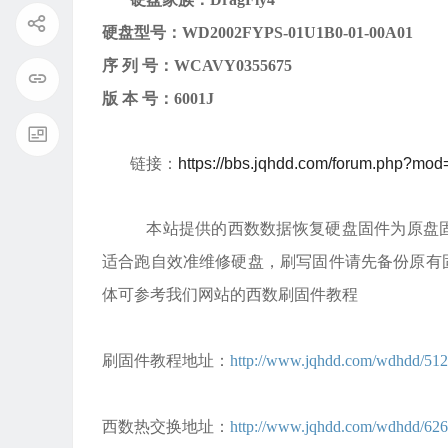
硬盘型号：
WD2002FYPS-01U1B0-01-00A01
序
列
号：
WCAVY0355675
版
本
号：
6001J
链接：
https://bbs.jqhdd.com/forum.php?mo
本站提供的西数数据恢复硬盘固件为原盘固
适合跑自效准维修硬盘，刷写固件请先备份原有
体可参考我们网站的西数刷固件教程
刷固件教程地址：
http://www.jqhdd.com/wdhdd/512
西数热交换地址：
http://www.jqhdd.com/wdhdd/626