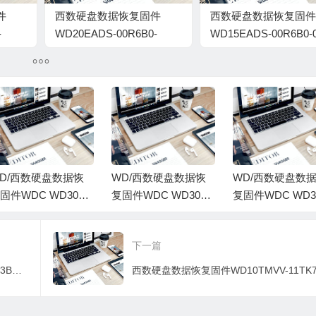
件
西数硬盘数据恢复固件
西数硬盘数据恢复固件
-
WD20EADS-00R6B0-
WD15EADS-00R6B0-0
01.00A01-WD-
00A01-WD-
WCAVY0092560-0097002J
WCAVY0241012-9700
D/西数硬盘数据恢
WD/西数硬盘数据恢
WD/西数硬盘数
固件WDC WD3003
复固件WDC WD3001
复固件WDC WD3
ZEX-00Z4SA0-01.01
FFSX-68JNUN0-81.0
FFSX-68JNUN0-8
01-WD-WMC1F0E3
0A81-WD-WCC13235
0A81-WCC13235
下一篇
JEF-00010094-1920
7542-0001009E-S192
-00M10098-1920
0
西数硬盘数据恢复固件WD20EVDS-63T3B0-01.00A01-WD-WCAVY4818595-00900082