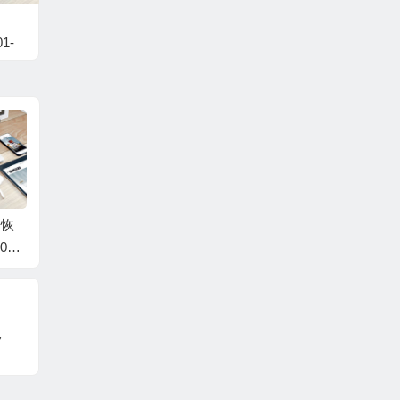
1-
2K
据恢
WD/西数硬盘数据恢
WD/西数硬盘数据恢
WD/
001
复固件WDC WD3000
复固件WDC WD3000
复固件W
1.0
FYYZ-01UL1B1-01-01
FYYZ-01UL1B1-01-01
AALS-
7542
K02-WD-WCC130820
K02-WCC130820025-
01-WD
025–R700J2
000700FJ-1920
126-00
西数硬盘数据恢复固件WD10TMVV-11TK7S1-01.01A01-WD-WXL1E61NFZY7-0008000C