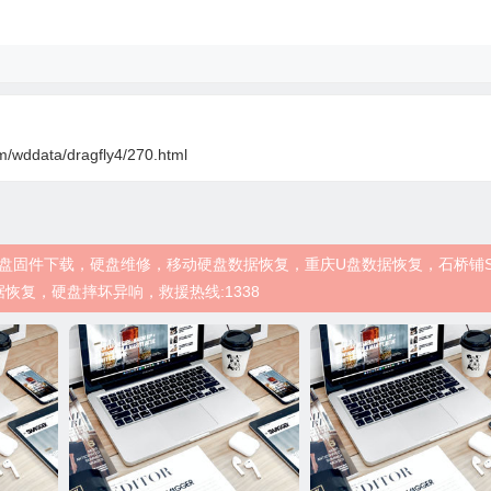
m/wddata/dragfly4/270.html
，西数WD硬盘固件下载，硬盘维修，移动硬盘数据恢复，重庆U盘数据恢复，石桥铺
恢复，硬盘摔坏异响，救援热线:1338