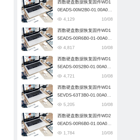
西数硬盘数据恢复固件WD1
0EADS-00M2B0-01.00A01-
WD-WCAV50105694-9600
4,129
10/08
2D
西数硬盘数据恢复固件WD1
5EADS-00R6B0-01-00A01-
WD-WCAVY0241012-9700
4,817
10/08
2K
西数硬盘数据恢复固件WD1
5EADS-00S2B0-01.00A01-
WD-WCAVY2027269-0006
4,721
10/08
001J
西数硬盘数据恢复固件WD1
5EVDS-63T3B0-01.00A01-
WD-WCAVY5259307-0090
5,205
10/08
00A1
西数硬盘数据恢复固件WD2
0EADS-00R6B0-01.00A01-
WD-WCAVY0092560-0097
1,784
10/08
002J