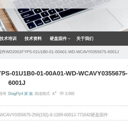
技术培训
技术资料
硬盘固件
关于我们
2002FYPS-01U1B0-01-00A01-WD-WCAVY0355675-6001J
1U1B0-01-00A01-WD-WCAVY0355675-
6001J
强哥
DragFly4 家 族
阅读模式
3,880
CAVY0355675-256(192)-8-1289-6001J-771642硬盘固件