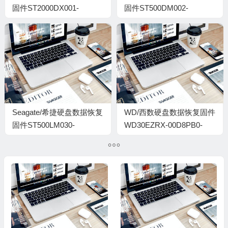
固件ST2000DX001-
固件ST500DM002-
1CM164-CC43-Z1E5NA99
1BD142-KC44-Z2ACP1TN
Seagate/希捷硬盘数据恢复
WD/西数硬盘数据恢复固件
固件ST500LM030-
WD30EZRX-00D8PB0-
1RK17D-SDM1-
80.00A80-WD-
WL1QVFP4-PC3000全套
WMC4N2993454-
00010055-H6-1740