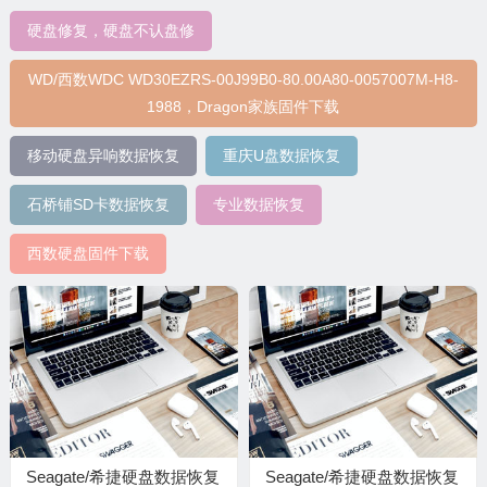
硬盘修复，硬盘不认盘修
WD/西数WDC WD30EZRS-00J99B0-80.00A80-0057007M-H8-
1988，Dragon家族固件下载
移动硬盘异响数据恢复
重庆U盘数据恢复
石桥铺SD卡数据恢复
专业数据恢复
西数硬盘固件下载
Seagate/希捷硬盘数据恢复
Seagate/希捷硬盘数据恢复