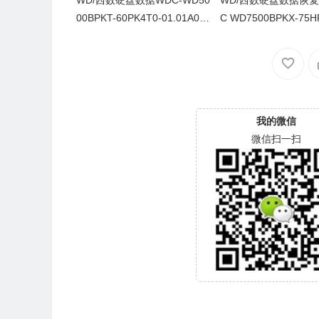
WD/西数硬盘数据WDC-WD50
WD/西数硬盘数据恢
00BPKT-60PK4T0-01.01A01-
C WD7500BPKX-75H
WX91A61X8275-00020029-1
-01A01-WD-WXD1E
085
-00150005-1085
我的微信
微信扫一扫