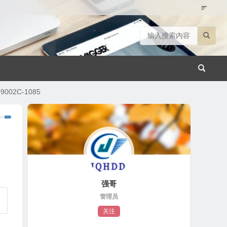
002C-1085
强哥
管理员
关注