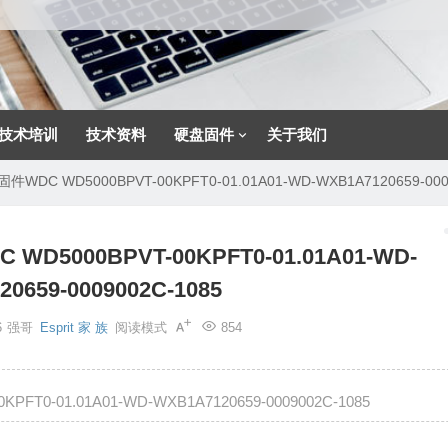
技术培训
技术资料
硬盘固件
关于我们
C WD5000BPVT-00KPFT0-01.01A01-WD-WXB1A7120659-0009
000BPVT-00KPFT0-01.01A01-WD-
0659-0009002C-1085
6
强哥
Esprit 家 族
阅读模式
854
0-01.01A01-WD-WXB1A7120659-0009002C-1085