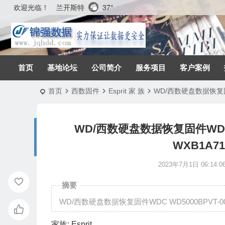
兰开斯特
37°
欢迎光临！
首页
基地论坛
公司简介
服务项目
客户案例
首页
西数固件
Esprit 家 族
WD/西数硬盘数据恢复固件WD
WD/西数硬盘数据恢复固件WDC WD5
WXB1A712
2023年7月1日 06:14:0
摘要
WD/西数硬盘数据恢复固件WDC WD5000BPVT-00KPFT
家族:
Esprit