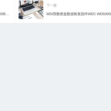
下一篇
NEM7-00150008-10
09C0-00150005-1085
3AKV-0005000E-
5
WD/西数硬盘数据恢复固件WDC WD5000BPKX-75HPJT0-01.01A01-WD-WX31A53A7179-00150005-1085