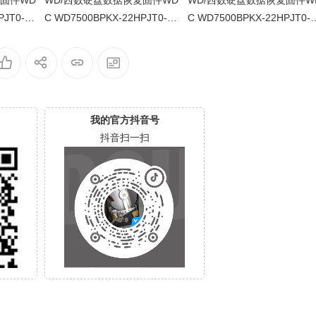
复固件WD
WD/西数硬盘数据恢复固件WD
WD/西数硬盘数据恢复固件W
PJT0-01
C WD7500BPKX-22HPJT0-01
C WD7500BPKX-22HPJT0-0
33SASM9
-01A01-WD-WXA1A64238Y2-
1.01A01-WD-WXG1A95HAR
0015000B-1085
U-0015000D-1085
我的官方抖音号
抖音扫一扫