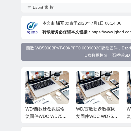
Esprit 家 族
本文由
强哥
发表于2023年7月1日 06:14:06
转载请务必保留本文链接：
https://www.jqhdd.co
西数 WD5000BPVT-00KPFT0 0009002C硬盘
U盘数据恢复，石桥铺S
盘数据恢
WD/西数硬盘数据恢
WD/西数硬盘数据恢
W
WD7500
复固件WDC WD7500
复固件WDC WD7500
复
T0-01-0
BPKX-22HPJT0-01-0
BPKX-22HPJT0-01.0
B
XD1E33
1A01-WD-WXA1A642
1A01-WD-WXG1A95
1