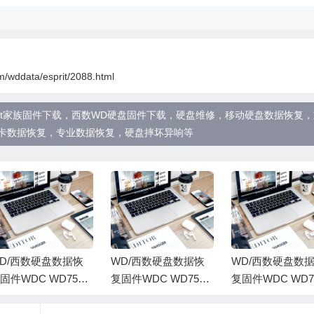
m/wddata/esprit/2088.html
固件，Esprit家族固件下载，西数WD硬盘固件下载，硬盘维修，移动硬盘数据恢复
D卡数据恢复，专业数据恢复，硬盘摔坏异响等
D/西数硬盘数据恢
WD/西数硬盘数据恢
WD/西数硬盘数
固件WDC WD7500
复固件WDC WD7500
复固件WDC WD7
PKX-00HPJT0-01.0
BPKX-00HPJT0-01.0
BPKX-00HPJT0-0
A01-WD-WXM1E14
1A01-WD-WX31AA47
1A01-WD-WX31A