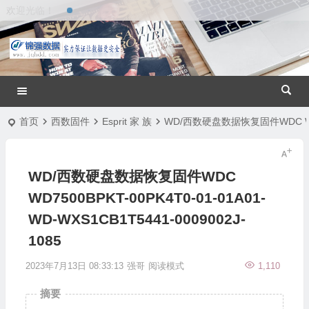
欢迎光临！
首页
西数固件
Esprit 家 族
WD/西数硬盘数据恢复固件WDC WD7500
WD/西数硬盘数据恢复固件WDC
WD7500BPKT-00PK4T0-01-01A01-
WD-WXS1CB1T5441-0009002J-
1085
2023年7月13日 08:33:13
强哥
阅读模式
1,110
摘要