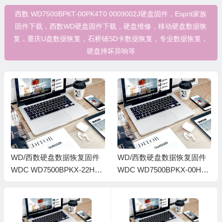
西数 WD7500BPKT-00PK4T0 0009002J硬盘固件，Esprit家族
固件下载，西数WD硬盘固件下载，硬盘维修，移动硬盘数据恢
复，重庆U盘数据恢复，石桥铺SD卡数据恢复，专业数据恢复，
硬盘摔坏异响等
WD/西数硬盘数据恢复固件
WD/西数硬盘数据恢复固件
WDC WD7500BPKX-22HPJ
WDC WD7500BPKX-00HPJ
T0-01.01A01-WD-WXG1A95
T0-01.01A01-WD-WXM1E1
HARCU-0015000D-1085
4NNEM7-00150008-1085