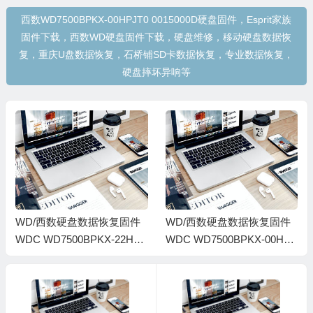
西数WD7500BPKX-00HPJT0 0015000D硬盘固件，Esprit家族
固件下载，西数WD硬盘固件下载，硬盘维修，移动硬盘数据恢
复，重庆U盘数据恢复，石桥铺SD卡数据恢复，专业数据恢复，
硬盘摔坏异响等
WD/西数硬盘数据恢复固件
WD/西数硬盘数据恢复固件
WDC WD7500BPKX-22HPJ
WDC WD7500BPKX-00HPJ
T0-01.01A01-WD-WXG1A95
T0-01.01A01-WD-WXM1E1
HARCU-0015000D-1085
4NNEM7-00150008-1085