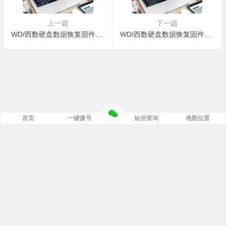
上一篇
下一篇
WD/西数硬盘数据恢复固件WDC WD7500BPKT-75PK4T0-01-01A01-WXD1E61CHJ57-0009002C-1085
WD/西数硬盘数据恢复固件WDC WD7500BPKX-00HPJT0-01.01A01-WD-WX31A5613AKV-0005000E-1085
首页
一键拨号
短信资询
地图位置