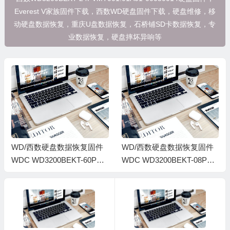
Everest V家族固件下载，西数WD硬盘固件下载，硬盘维修，移
动硬盘数据恢复，重庆U盘数据恢复，石桥铺SD卡数据恢复，专
业数据恢复，硬盘摔坏异响等
WD/西数硬盘数据恢复固件
WD/西数硬盘数据恢复固件
WDC WD3200BEKT-60PVM
WDC WD3200BEKT-08PVM
T0-01.01A01-WX31AA2D08
T1-02.01A02-WXV1CB1K89
75-00040027-1064
14-00040022-1064