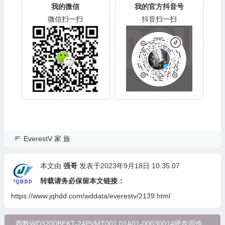
我的微信
我的官方抖音号
微信扫一扫
抖音扫一扫
EverestV 家 族
本文由
强哥
发表于2023年9月18日 10:35:07
转载请务必保留本文链接：
https://www.jqhdd.com/wddata/everestv/2139.html
西数WD3200BEKT-24PVMT001.01A01-00030014硬盘固件，