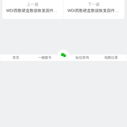
上一篇
下一篇
WD/西数硬盘数据恢复固件WDC WD3200BEKT-08PVMT1-02.01A02-WXV1CB1K8914-00040022-1064
WD/西数硬盘数据恢复固件WDC WD3200BEKT-60PVMT0-01.01A01-WX31AA2D0875-00040027-1064
首页
一键拨号
短信资询
地图位置