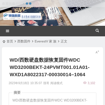
欢迎光临！
首页
西数固件
EverestV 家 族
正文
WD/西数硬盘数据恢复固件WDC
WD3200BEKT-24PVMT001.01A01-
WXD1A8022317-00030014–1064
2023年9月18日 10:35:07
强哥
阅读模式
3,102
摘要
WD/西数硬盘数据恢复固件WDC WD3200BEKT-