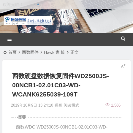
欢迎光临！
首页
西数固件
Hawk 家 族
正文
西数硬盘数据恢复固件WD2500JS-
00NCB1-02.01C03-WD-
WCANK6255039-109T
2019年10月9日 13:24:10
强哥
阅读模式
1,586
摘要
西数WDC WD2500JS-00NCB1-02.01C03-WD-