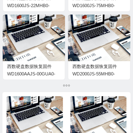
WD1600JS-22MHB0-
WD1600JS-75MHB0-
02.01C03-WD-
02.01C02-WD-
WCANM7093447-
WMANM1001698-0206
0002002E
西数硬盘数据恢复固件
西数硬盘数据恢复固件
WD1600AAJS-00GUA0-
WD2000JS-55MHB0-
02.01C03-WD-
02.01C03-WD-
WCAS3188284-1-105T
WCANM1811384-02AE