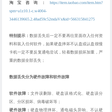
淘宝咨询：
https://item.taobao.com/item.htm?
spm=a1z10.1-c.w4004-
3446139665.2.48ad59c52mdaVx&id=566315841275
特别提示：
数据丢失后一定不要再往里面存入任何资
料和装入任何软件，如果硬盘摔坏不认盘或认盘很慢
卡机一定不要反复通电尝试，轻着数据损坏加重，严
重的数据全部丢失；
数据丢失分为硬件故障和软件故障
软件故障：
文件误删除、硬盘误格式化、硬盘误分
区、分区损坏、病毒破坏等；
硬件故障：
硬盘物理摔坏、通电磁头异响、不认硬