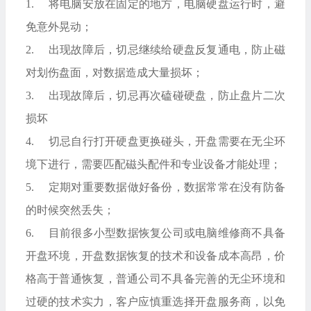
1. 将电脑安放在固定的地方，电脑硬盘运行时，避
免意外晃动；
2. 出现故障后，切忌继续给硬盘反复通电，防止磁
对划伤盘面，对数据造成大量损坏；
3. 出现故障后，切忌再次磕碰硬盘，防止盘片二次
损坏
4. 切忌自行打开硬盘更换碰头，开盘需要在无尘环
境下进行，需要匹配磁头配件和专业设备才能处理；
5. 定期对重要数据做好备份，数据常常在没有防备
的时候突然丢失；
6. 目前很多小型数据恢复公司或电脑维修商不具备
开盘环境，开盘数据恢复的技术和设备成本高昂，价
格高于普通恢复，普通公司不具备完善的无尘环境和
过硬的技术实力，客户应慎重选择开盘服务商，以免