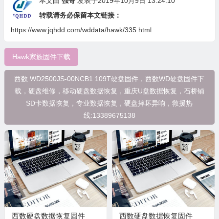
本文由
强哥
发表于2019年10月9日 13:24:10
转载请务必保留本文链接：
https://www.jqhdd.com/wddata/hawk/335.html
Hawk家族固件下载
西数 WD2500JS-00NCB1 109T硬盘固件，西数WD硬盘固件下
载，硬盘维修，移动硬盘数据恢复，重庆U盘数据恢复，石桥铺
SD卡数据恢复，专业数据恢复，硬盘摔坏异响，救援热
线:13389675138
西数硬盘数据恢复固件
西数硬盘数据恢复固件