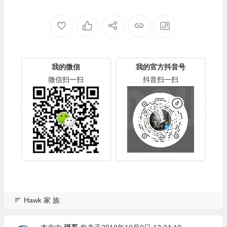
WD-WCANL1837091-109G
WD-WCANM1811384-02AE
我的微信
我的官方抖音号
微信扫一扫
抖音扫一扫
Hawk 家 族