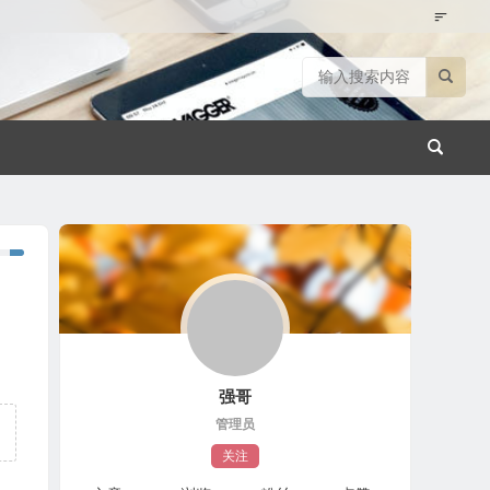
强哥
管理员
关注