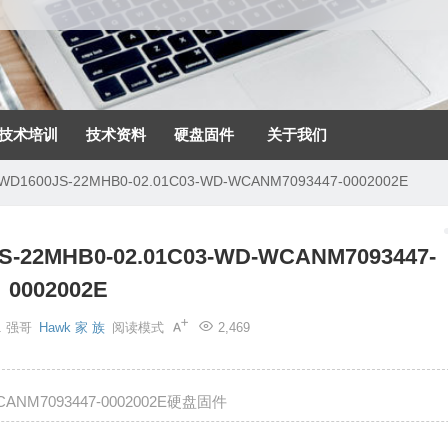
技术培训
技术资料
硬盘固件
关于我们
0JS-22MHB0-02.01C03-WD-WCANM7093447-0002002E
MHB0-02.01C03-WD-WCANM7093447-
0002002E
1
强哥
Hawk 家 族
阅读模式
2,469
WCANM7093447-0002002E硬盘固件