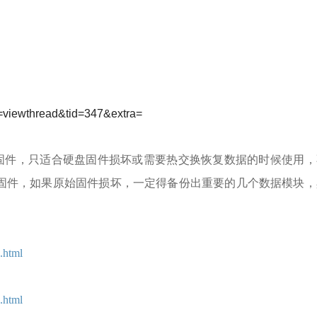
d=viewthread&tid=347&extra=
件，只适合硬盘固件损坏或需要热交换恢复数据的时候使用，
固件，如果原始固件损坏，一定得备份出重要的几个数据模块，
.html
.html