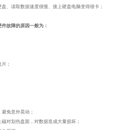
硬盘、读取数据速度很慢、接上硬盘电脑变得很卡；
硬件故障的原因一般为：
盘片；
，避免意外晃动；
止磁对划伤盘面，对数据造成大量损坏；