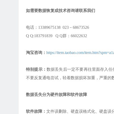
如需要数据恢复或技术咨询请联系我们
电话：13389675138 023－68673526
Q Q:183791839 Q Q群：66022632
淘宝咨询：
https://item.taobao.com/item.htm?spm
特别提示：
数据丢失后一定不要再往里面存入任
不要反复通电尝试，轻着数据损坏加重，严重的
数据丢失分为硬件故障和软件故障
软件故障：
文件误删除、硬盘误格式化、硬盘误