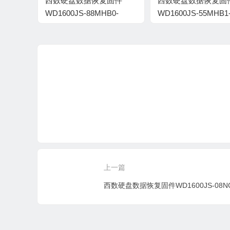
西数硬盘数据恢复固件
西数硬盘数据恢复固
WD1600JS-88MHB0-
WD1600JS-55MHB1
02.01C03-WD-
10.02E01-WD-
WCANM1393485-
WCANMJ654875-10
0002009V
上一篇