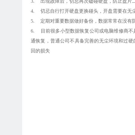
3. 出现故障后，切忌再次磕碰硬盘，防止盘片
4. 切忌自行打开硬盘更换碰头，开盘需要在无
5. 定期对重要数据做好备份，数据常常在没有
6. 目前很多小型数据恢复公司或电脑维修商
通恢复，普通公司不具备完善的无尘环境和过硬
回的损失