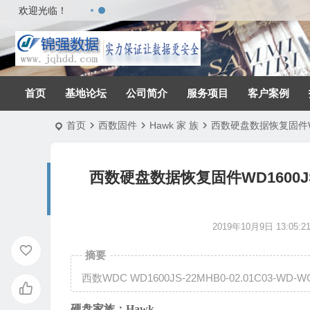
欢迎光临！
首页
基地论坛
公司简介
服务项目
客户案例
首页
西数固件
Hawk 家 族
西数硬盘数据恢复固件WD160
西数硬盘数据恢复固件WD1600JS-22
2019年10月9日 13:05:2
摘要
西数WDC WD1600JS-22MHB0-02.01C03-WD-
硬盘家族：
Hawk