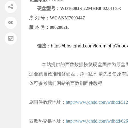
硬盘型号：
WD1600JS-22MHB0-02.01C03
序
列
号：
WCANM7093447
版
本
号：
0002002E
链接：
https://bbs.jqhdd.com/forum.php?mo
本站提供的西数数据恢复硬盘固件为原盘固
适合跑自效准维修硬盘，刷写固件请先备份原有
体可参考我们网站的西数刷固件教程
刷固件教程地址：
http://www.jqhdd.com/wdhdd/512
西数热交换地址：
http://www.jqhdd.com/wdhdd/626