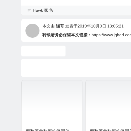
Hawk 家 族
本文由
强哥
发表于2019年10月9日 13:05:21
转载请务必保留本文链接：
https://www.jqhdd.c
Hawk家族固件下载
西数 WD1600JS-22MHB0 0002002E硬盘固
卡数据恢复，专业数据恢