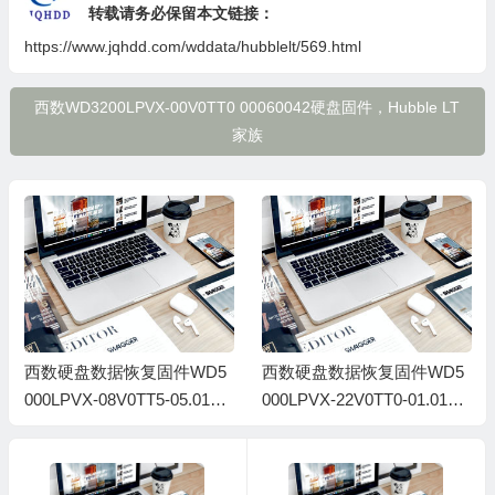
转载请务必保留本文链接：
https://www.jqhdd.com/wddata/hubblelt/569.html
西数WD3200LPVX-00V0TT0 00060042硬盘固件，Hubble LT
家族
西数硬盘数据恢复固件WD5
西数硬盘数据恢复固件WD5
000LPVX-08V0TT5-05.01A0
000LPVX-22V0TT0-01.01A0
5-WD-WXA1A24P4615-000
1-WD-WX11A8378134-0016
6002T
000P