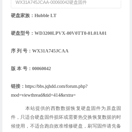
WX31A745JCAA-00060042硬盘固件
硬盘家族：Hubble LT
硬盘型号：WD3200LPVX-00V0TT0-01.01A01
序 列 号：
WX31A745JCAA
版 本 号：
00060042
链接：
https://bbs.jqhdd.com/forum.php?
mod=viewthread&tid=414&extra=
本站提供的西数数据恢复硬盘固件为原盘固
件，只适合硬盘固件损坏或需要热交换恢复数据的时
候使用，不适合跑自效准维修硬盘，刷写固件请先备