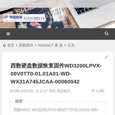
欢迎光临！
首页
西数固件
HubbleLT 家 族
正文
西数硬盘数据恢复固件WD3200LPVX-
00V0TT0-01.01A01-WD-
WX31A745JCAA-00060042
2019年10月10日 11:14:27
强哥
阅读模式
4,356
摘要
西数WDC WD3200LPVX-00V0TT0-01.01A01-WD-