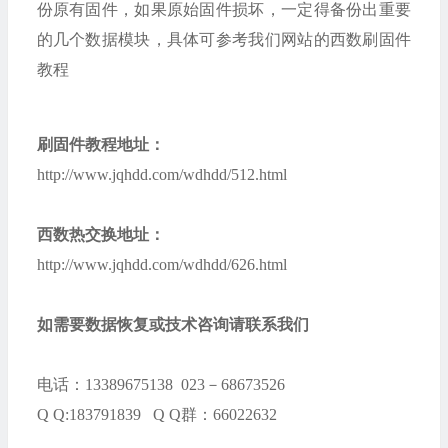
份原有固件，如果原始固件损坏，一定得备份出重要
的几个数据模块，具体可参考我们网站的西数刷固件
教程
刷固件教程地址：
http://www.jqhdd.com/wdhdd/512.html
西数热交换地址：
http://www.jqhdd.com/wdhdd/626.html
如需要数据恢复或技术咨询请联系我们
电话：13389675138 023－68673526
Q Q:183791839 Q Q群：66022632