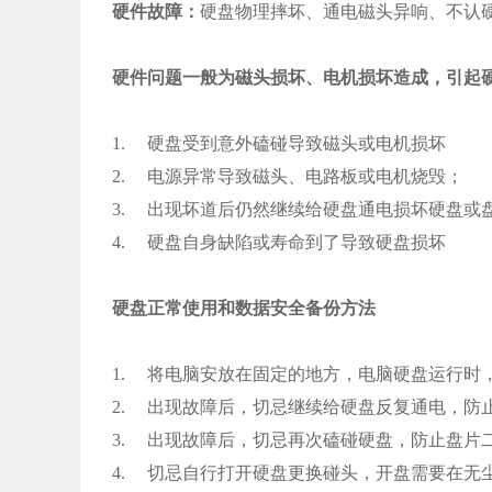
硬件故障：
硬盘物理摔坏、通电磁头异响、不认
硬件问题一般为磁头损坏、电机损坏造成，引起
1. 硬盘受到意外磕碰导致磁头或电机损坏
2. 电源异常导致磁头、电路板或电机烧毁；
3. 出现坏道后仍然继续给硬盘通电损坏硬盘或
4. 硬盘自身缺陷或寿命到了导致硬盘损坏
硬盘正常使用和数据安全备份方法
1. 将电脑安放在固定的地方，电脑硬盘运行时
2. 出现故障后，切忌继续给硬盘反复通电，防
3. 出现故障后，切忌再次磕碰硬盘，防止盘片
4. 切忌自行打开硬盘更换碰头，开盘需要在无