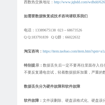
西数热交换地址：
http://www.jqhdd.com/wdhdd/626
如需要数据恢复或技术咨询请联系我们
电话：13389675138 023－68673526
Q Q:183791839 Q Q群：66022632
淘宝咨询：
https://item.taobao.com/item.htm?spm
特别提示：
数据丢失后一定不要再往里面存入任
不要反复通电尝试，轻着数据损坏加重，严重的
数据丢失分为硬件故障和软件故障
软件故障：
文件误删除、硬盘误格式化、硬盘误