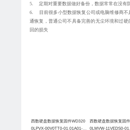
5. 定期对重要数据做好备份，数据常常在没有
6. 目前很多小型数据恢复公司或电脑维修商
通恢复，普通公司不具备完善的无尘环境和过硬
回的损失
西数硬盘数据恢复固件WD320
西数硬盘数据恢复固件W
0LPVX-00V0TT0-01.01A01-W
0LMVW-11VEDS0-01.