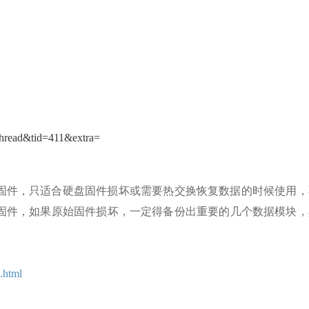
thread&tid=411&extra=
固件，只适合硬盘固件损坏或需要热交换恢复数据的时候使用，
固件，如果原始固件损坏，一定得备份出重要的几个数据模块，
.html