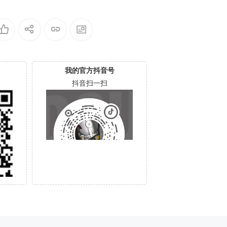
0005000
WD-WX61A24Y6619-000600
D-WXA1AB3T9685-000600
1T
我的官方抖音号
抖音扫一扫