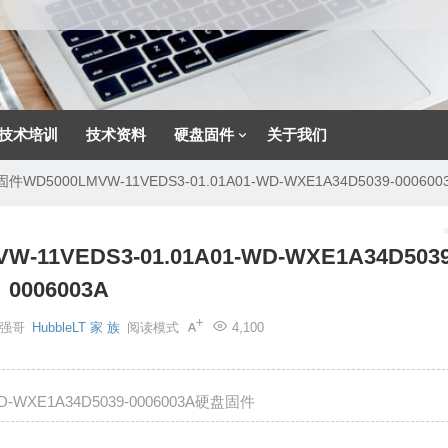
技术培训
技术资料
硬盘固件
关于我们
5000LMVW-11VEDS3-01.01A01-WD-WXE1A34D5039-000600
VEDS3-01.01A01-WD-WXE1A34D5039
0006003A
强哥
HubbleLT 家 族
阅读模式
4,100
WD-WXE1A34D5039-0006003A硬盘固件