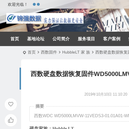
欢迎光临！
首页
基地论坛
公司简介
服务项目
客户案例
首页
西数固件
HubbleLT 家 族
西数硬盘数据恢复固件WD
西数硬盘数据恢复固件WD5000LMVW-11
2019年10月10日 11:10:20
摘要
西数WDC WD5000LMVW-11VEDS3-01.01A01-
硬盘家族：
Hubble LT