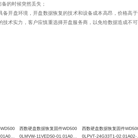
防备的时候突然丢失；
不具备开盘环境，开盘数据恢复的技术和设备成本高昂，价格高于
的技术实力，客户应慎重选择开盘服务商，以免给数据造成不可
D500
西数硬盘数据恢复固件WD500
西数硬盘数据恢复固件WD50
01A01-
0LMVW-11VEDS0-01.01A01-
0LPVT-24G33T1-02.01A02