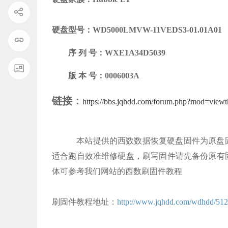
硬盘型号：WD5000LMVW-11VEDS3-01.01A01
序
列
号：
WXE1A34D5039
版
本
号：
0006003A
链接：
https://bbs.jqhdd.com/forum.php?mod=view
本站提供的西数数据恢复硬盘固件为原盘
适合跑自效准维修硬盘，刷写固件请先备份原有
体可参考我们网站的西数刷固件教程
刷固件教程地址：
http://www.jqhdd.com/wdhdd/512