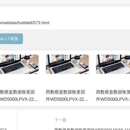
m/wddata/hubblelt/573.html
le LT家族
西数硬盘数据恢复固
西数硬盘数据恢复固
西数硬盘数据恢
WD5000LPVX-22V
件WD5000LPVX-22V
件WD5000LPVX-
TT0-01.01A01-WD-
0TT0-01.01A01-WD-
0TT0-01.01A01-
X11A8378134-0016
WX21A54R5768-0006
WX21E43RL155-
下一篇
00P
003G
001G
西数硬盘数据恢复固件WD5000LPVT-24G33T1-02.01A02-WD-WXA1AB3T9685-0006001E