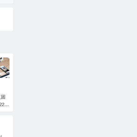
复固
西数硬盘数据恢复固
西数硬盘数据恢复固
西数硬
22V
件WD5000LPVX-22V
件WD3200LPVX-00V
件WD5
WD-
0TT0-01.01A01-WD-
0TT0-01.01A01-WD-
EDS0-
0005
WX41A55CVFDF-000
WX31A745JCAA-000
WX11A
6006A
60042
000T
西数硬盘数据恢复固件WD5000LMVW-11VEDS0-01.01A01-WD-WX61A24Y6619-0006001T