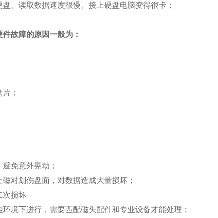
硬盘、读取数据速度很慢、接上硬盘电脑变得很卡；
硬件故障的原因一般为：
盘片；
，避免意外晃动；
止磁对划伤盘面，对数据造成大量损坏；
二次损坏
尘环境下进行，需要匹配磁头配件和专业设备才能处理；