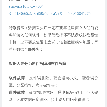
spm=a1z10.1-c.w4004-
3446139665.2.48ad59c52mdaVx&id=566315841275
特别提示：
数据丢失后一定不要再往里面存入任何资
料和装入任何软件，如果硬盘摔坏不认盘或认盘很慢
卡机一定不要反复通电尝试，轻着数据损坏加重，严
重的数据全部丢失；
数据丢失分为硬件故障和软件故障
软件故障：
文件误删除、硬盘误格式化、硬盘误分
区、分区损坏、病毒破坏等；
硬件故障：
硬盘物理摔坏、通电磁头异响、不认硬
盘、读取数据速度很慢、接上硬盘电脑变得很卡；