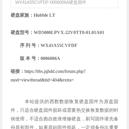
WX41A55CVFDF-0006006A硬盘固件
硬盘家族：
Hubble LT
硬盘型号：
WD5000LPVX-22V0TT0-01.01A01
序
列
号：
WX41A55CVFDF
版
本
号：
0006006A
链接：
https://bbs.jqhdd.com/forum.php?
mod=viewthread&tid=404&extra=
本站提供的西数数据恢复硬盘固件为原盘固
件，只适合硬盘固件损坏或需要热交换恢复数据的时
候使用，不适合跑自效准维修硬盘，刷写固件请先备
份原有固件，如果原始固件损坏，一定得备份出重要