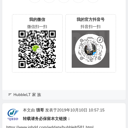
我的微信
我的官方抖音号
微信扫一扫
抖音扫一扫
HubbleLT 家 族
本文由
强哥
发表于2019年10月10日 10:57:15
转载请务必保留本文链接：
https://www.jqhdd.com/wddata/hubblelt/581.html