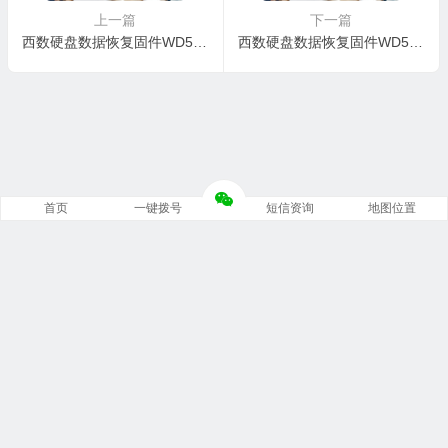
上一篇
下一篇
西数硬盘数据恢复固件WD5000LPVX-22V0TT0-01.01A01-WD-WX61AA4DNE2A-0006003T
西数硬盘数据恢复固件WD5000LPVX-22V0TT0-01.01A01-WD-WX21E43RL155-0005001G
首页
一键拨号
短信资询
地图位置