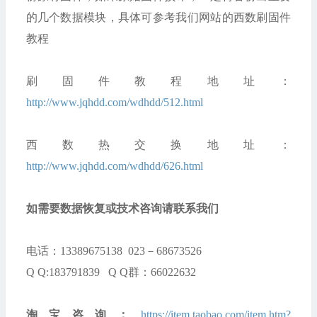
的几个数据模块，具体可参考我们网站的西数刷固件
教程
刷固件教程地址：
http://www.jqhdd.com/wdhdd/512.html
西数热交换地址：
http://www.jqhdd.com/wdhdd/626.html
如需要数据恢复或技术咨询请联系我们
电话：13389675138 023－68673526
Q Q:183791839 Q Q群：66022632
淘宝咨询：
https://item.taobao.com/item.htm?