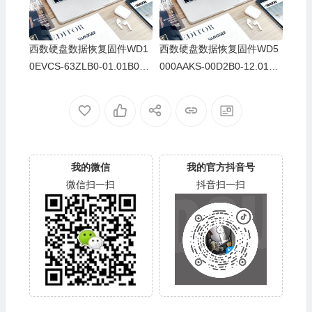
西数硬盘数据恢复固件WD1
西数硬盘数据恢复固件WD5
0EVCS-63ZLB0-01.01B01-
000AAKS-00D2B0-12.01C0
WD-WCASJ1815417-8-68-
2-WD-WCASY0475951-500
5C003H
54
我的微信
我的官方抖音号
微信扫一扫
抖音扫一扫