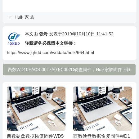
Hulk 家 族
本文由
强哥
发表于2019年10月10日 11:41:52
转载请务必保留本文链接：
https://www.jqhdd.com/wddata/hulk/664.html
西数WD10EACS-00L7A0 5C002D硬盘固件，Hulk家族固件下载
西数硬盘数据恢复固件WD5
西数硬盘数据恢复固件WD1