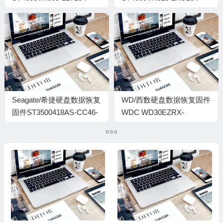
CV11-WFN5WRMX-
CV11-ZTT16QDB-PC3000
PC3000全套
全套
Seagate/希捷硬盘数据恢复
WD/西数硬盘数据恢复固件
固件ST3500418AS-CC46-
WDC WD30EZRX-
5VMLDM0E
00DC0B0-80.00A80-WD-
WCC1T0203715-
00040027-1714