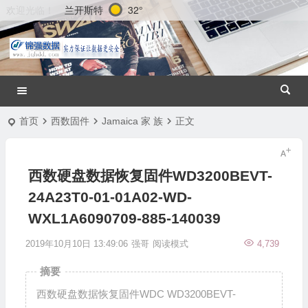
兰开斯特
32°
欢迎光临！
首页
西数固件
Jamaica 家 族
正文
西数硬盘数据恢复固件WD3200BEVT-
24A23T0-01-01A02-WD-
WXL1A6090709-885-140039
2019年10月10日 13:49:06
强哥
阅读模式
4,739
摘要
西数硬盘数据恢复固件WDC WD3200BEVT-