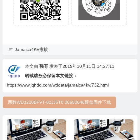
Jamaica4KV家族
本文由
强哥
发表于2019年10月11日 14:27:11
转载请务必保留本文链接：
https://www.jqhdd.com/wddata/jamaica4kv/732.html
西数WD3200BPVT-80JJ5T0 00650046硬盘固件下载