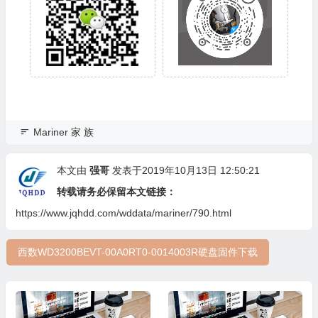
Mariner 家 族
本文由
强哥
发表于2019年10月13日 12:50:21
转载请务必保留本文链接：
https://www.jqhdd.com/wddata/mariner/790.html
西数WD3200BEVT-00A0RT0-0014003R硬盘固件下载