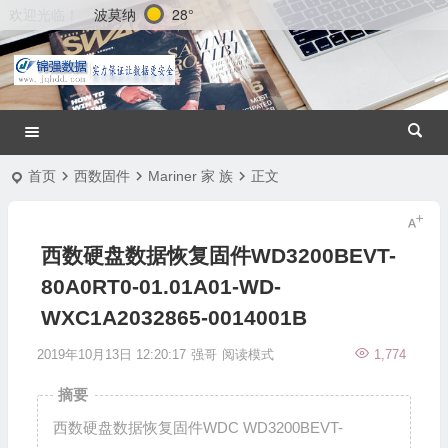
波莫纳
28°
欢迎光临！
首页
西数固件
Mariner 家 族
正文
西数硬盘数据恢复固件WD3200BEVT-
80A0RT0-01.01A01-WD-
WXC1A2032865-0014001B
2019年10月13日 12:20:17
强哥
阅读模式
1,774
摘要
西数硬盘数据恢复固件WDC WD3200BEVT-