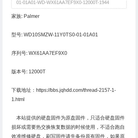
01-01A01-WD-WX61AA7EF9X0-12000T-1944
家族:
Palmer
型号:
WD10SMZW-11Y0TS0-01-01A01
序列号:
WX61AA7EF9X0
版本号:
12000T
下载地址：
https://bbs.jqhdd.com/thread-2157-1-
1.html
本站提供的硬盘固件为原盘固件，只适合硬盘固件
损坏或需要热交换恢复数据的时候使用，不适合跑自
效准维修硬盘，刷写固件请先备份原有固件，如果原