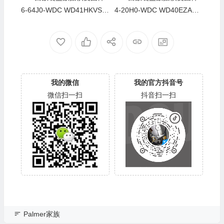
6-64J0-WDC WD41HKVS-7
4-20H0-WDC WD40EZAZ-0
8AUTY0-80-00A80-WD-WX
0SF3B0-80-00A80-WD-WX
22DB05X8VV-00060064-27
U2A23K5HKR-0053004R-2
00
700
我的微信
我的官方抖音号
微信扫一扫
抖音扫一扫
Palmer家族