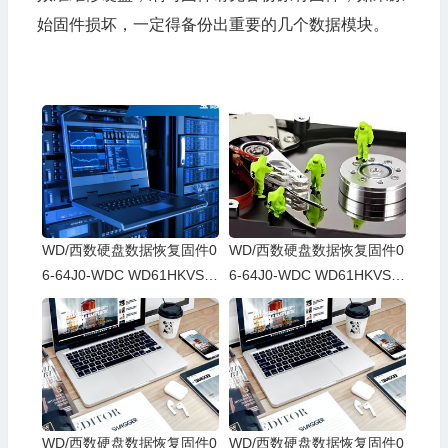
始固件损坏，一定得备份出重要的几个数据模块。
WD/西数硬盘数据恢复固件0
WD/西数硬盘数据恢复固件0
6-64J0-WDC WD61HKVS-7
6-64J0-WDC WD61HKVS-7
8AUSY0-80-00A80-WD-WX
8AUSY0-80-00A80-WD-WX
52D71DH04K-00060064-27
22D2143CAS-00060064-27
00
00
WD/西数硬盘数据恢复固件0
WD/西数硬盘数据恢复固件0