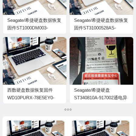
Seagate/希捷硬盘数据恢复
Seagate/希捷硬盘数据恢复
固件ST1000DM003-
固件ST31000528AS-
1CH162-CC43-
CC37-9VP1KQE5
S1D4MGXS
西数硬盘数据恢复固件
Seagate/希捷硬盘
WD10PURX-78E5EY0-
ST340810A-917002通电异
01.01A01-WD-
响开盘数据恢复案例
WCC4J4HD4NVA-
0001005G