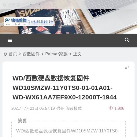
欢迎光临！
首页
西数固件
Palmer家族
正文
WD/西数硬盘数据恢复固件
WD10SMZW-11Y0TS0-01-01A01-
WD-WX61AA7EF9X0-12000T-1944
2021年7月21日 06:57:19
强哥
阅读模式
1,906
摘要
WD/西数硬盘数据恢复固件WD10SMZW-11Y0TS0-