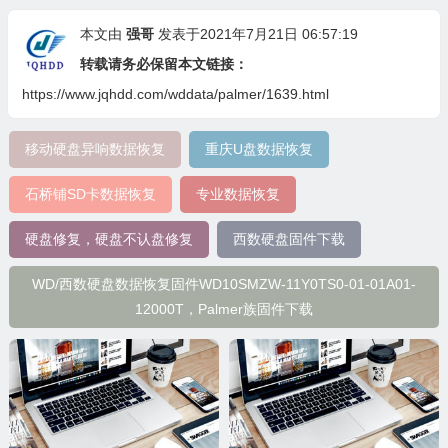
本文由
强哥
发表于2021年7月21日 06:57:19
转载请务必保留本文链接：
https://www.jqhdd.com/wddata/palmer/1639.html
移动硬盘异响数据恢复
重庆U盘数据恢复
石桥铺SD卡数据恢复
专业数据恢复
硬盘修复，硬盘不认盘修复
西数硬盘固件下载
WD/西数硬盘数据恢复固件WD10SMZW-11Y0TS0-01-01A01-
12000T，Palmer族固件下载