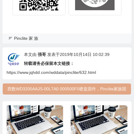
Pinclite 家 族
本文由
强哥
发表于2019年10月14日 10:02:39
转载请务必保留本文链接：
https://www.jqhdd.com/wddata/pinclite/632.html
西数WD3200AAJS-00L7A0 000500F0硬盘固件，Pinclite家族固