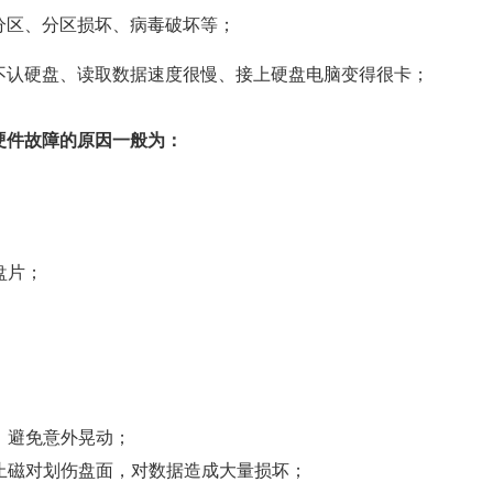
分区、分区损坏、病毒破坏等；
不认硬盘、读取数据速度很慢、接上硬盘电脑变得很卡；
硬件故障的原因一般为：
盘片；
，避免意外晃动；
止磁对划伤盘面，对数据造成大量损坏；