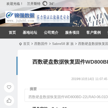
兰开斯特
34°
欢迎光临！
首页
基地论坛
公司简介
服务项目
客户案例
首页
西数固件
Sabre58 家 族
西数硬盘数据恢复固件WD8
西数硬盘数据恢复固件WD800BD-22L
2019年10月14日 11:07:45
摘要
西数硬盘数据恢复固件WD800BD-22LRA0-06.01D06