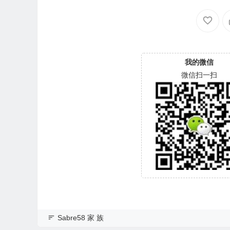
SY0-80-00A80-WD-WX52D71
SY0-80-00A80-WD-
DH04K-00060064-2700
43CAS-00060064-27
我的微信
微信扫一扫
Sabre58 家 族