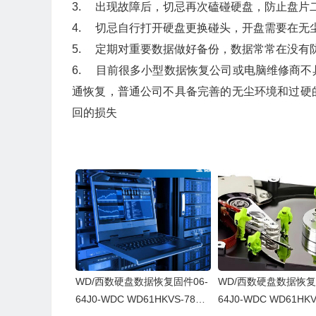
3. 出现故障后，切忌再次磕碰硬盘，防止盘片
4. 切忌自行打开硬盘更换碰头，开盘需要在无
5. 定期对重要数据做好备份，数据常常在没有
6. 目前很多小型数据恢复公司或电脑维修商
通恢复，普通公司不具备完善的无尘环境和过硬
回的损失
WD/西数硬盘数据恢复固件06-
WD/西数硬盘数据恢复
64J0-WDC WD61HKVS-78AU
64J0-WDC WD61HKV