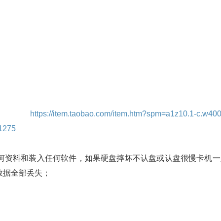
：
https://item.taobao.com/item.htm?spm=a1z10.1-c.w400
1275
何资料和装入任何软件，如果硬盘摔坏不认盘或认盘很慢卡机一
数据全部丢失；