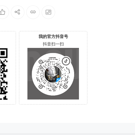
WX22D21
TY0-80-00A80-WD-WX22DB0
3B0-80-00A80-WD-WXU2A2
00
5X8VV-00060064-2700
K5HKR-0053004R-2700
我的官方抖音号
抖音扫一扫