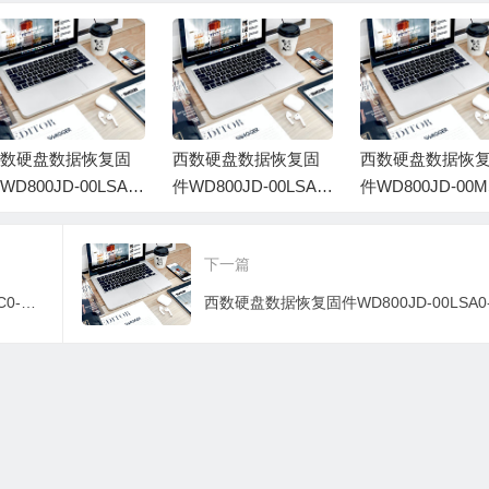
WX31D399DV9Y-
0003004R-2700
数硬盘数据恢复固
西数硬盘数据恢复固
西数硬盘数据恢
WD800JD-00LSA5-
件WD800JD-00LSA0-
件WD800JD-00M
0.01E01-WD-WMAM
06.01D06-WD-WMA
-10.01E01-WD-
JA02634-0040008U
M9HS08897-000600B
M9DX86256-001
下一篇
W
K
西数硬盘数据恢复固件WD800BB-63JKC0-05.01C05-WD-WCAMDA337524-00080094