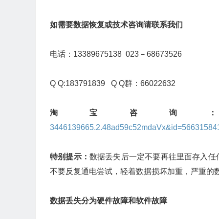
如需要数据恢复或技术咨询请联系我们
电话：13389675138 023－68673526
Q Q:183791839 Q Q群：66022632
淘宝咨询
3446139665.2.48ad59c52mdaVx&id=56631584
特别提示：
数据丢失后一定不要再往里面存入任
不要反复通电尝试，轻着数据损坏加重，严重的
数据丢失分为硬件故障和软件故障