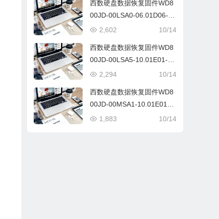
西数硬盘数据恢复固件WD8
00JD-00LSA0-06.01D06-W
D-WMAM9HS08897-00060
2,602
10/14
0BW
西数硬盘数据恢复固件WD8
00JD-00LSA5-10.01E01-W
D-WMAM9JA02634-00400
2,294
10/14
08U
西数硬盘数据恢复固件WD8
00JD-00MSA1-10.01E01-W
D-WMAM9DX86256-00100
1,883
10/14
09K