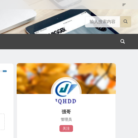
强哥
管理员
关注