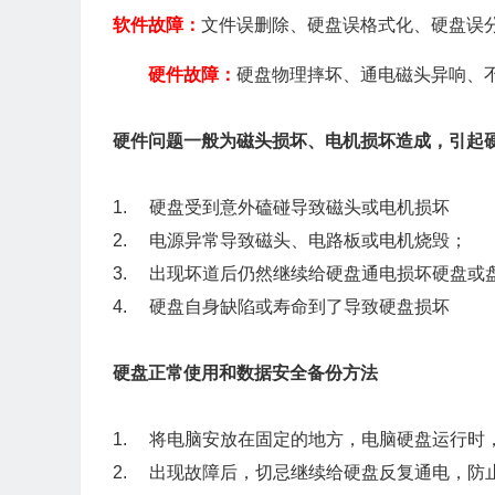
软件故障：
文件误删除、硬盘误格式化、硬盘误
硬件故障：
硬盘物理摔坏、通电磁头异响、
硬件问题一般为磁头损坏、电机损坏造成，引起
1. 硬盘受到意外磕碰导致磁头或电机损坏
2. 电源异常导致磁头、电路板或电机烧毁；
3. 出现坏道后仍然继续给硬盘通电损坏硬盘或
4. 硬盘自身缺陷或寿命到了导致硬盘损坏
硬盘正常使用和数据安全备份方法
1. 将电脑安放在固定的地方，电脑硬盘运行时
2. 出现故障后，切忌继续给硬盘反复通电，防