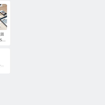
复固
西数硬盘数据恢复固
SA1
件WD800JD-00LSA5-
WMA
10.01E01-WD-WMAM
0009
9JA02634-0040008U
西数硬盘数据恢复固件WD800JD-00LSA0-06.01D06-WD-WMAM9HS08897-000600BW