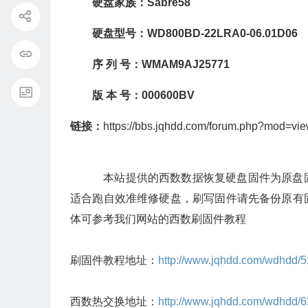
硬盘家族：
Sabre58
硬盘型号：WD800BD-22LRA0-06.01D06
序
列
号：
WMAM9AJ25771
版
本
号：
000600BV
链接：
https://bbs.jqhdd.com/forum.php?mod=vi
本站提供的西数数据恢复硬盘固件为原盘
适合跑自效准维修硬盘，刷写固件请先备份原有
体可参考我们网站的西数刷固件教程
刷固件教程地址：
http://www.jqhdd.com/wdhdd/5
西数热交换地址：
http://www.jqhdd.com/wdhdd/6