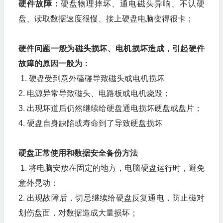
硬件故障：
硬盘物理摔坏、通电磁头异响、不认硬
盘、读取数据速度很慢、接上硬盘电脑变得很卡；
硬件问题一般为磁头损坏、电机损坏造成，引起硬件
故障的原因一般为：
1. 硬盘受到意外磕碰导致磁头或电机损坏
2. 电源异常导致磁头、电路板或电机烧毁；
3. 出现坏道后仍然继续给硬盘通电损坏硬盘或盘片；
4. 硬盘自身缺陷或寿命到了导致硬盘损坏
硬盘正常使用和数据安全备份方法
1. 将电脑安放在固定的地方，电脑硬盘运行时，避免
意外晃动；
2. 出现故障后，切忌继续给硬盘反复通电，防止磁对
划伤盘面，对数据造成大量损坏；