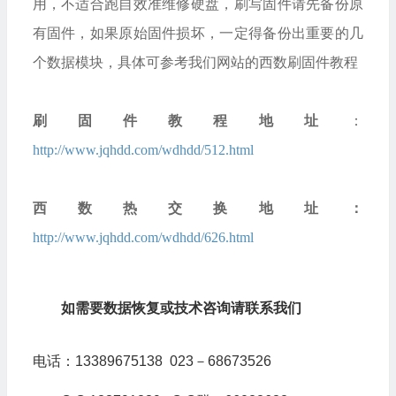
用，不适合跑自效准维修硬盘，刷写固件请先备份原
有固件，如果原始固件损坏，一定得备份出重要的几
个数据模块，具体可参考我们网站的西数刷固件教程
刷固件教程地址
：
http://www.jqhdd.com/wdhdd/512.html
西数热交换地址：
http://www.jqhdd.com/wdhdd/626.html
如需要数据恢复或技术咨询请联系我们
电话：13389675138 023－68673526