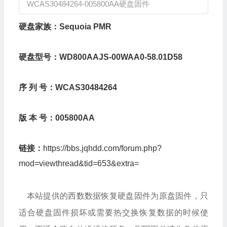
WCAS30484264-005800AA硬盘固件
硬盘家族：Sequoia PMR
硬盘型号：WD800AAJS-00WAA0-58.01D58
序 列 号：WCAS30484264
版 本 号：005800AA
链接：
https://bbs.jqhdd.com/forum.php?
mod=viewthread&tid=653&extra=
本站提供的西数数据恢复硬盘固件为原盘固件，只
适合硬盘固件损坏或需要热交换恢复数据的时候使