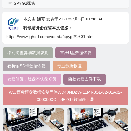
SPYG2家族
本文由
强哥
发表于2021年7月5日 01:48:34
转载请务必保留本文链接：
https://www.jqhdd.com/wddata/spyg2/1601.html
移动硬盘异响数据恢复
重庆U盘数据恢复
石桥铺SD卡数据恢复
专业数据恢复
硬盘修复，硬盘不认盘修复
西数硬盘固件下载
WD/西数硬盘数据恢复固件WD40NDZW-11MR8S1-02-01A02-
0000000C，SPYG2族固件下载