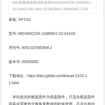
WD/西数硬盘数据恢复固件WD40NDZW-11MR8S1-
02-01A02-WD-WXU1E59E8NKJ-0000000C-2140
家族:
SPYG2
型号:
WD40NDZW-11MR8S1-02-01A02
序列号:
WXU1E59E8NKJ
版本号:
0000000C
下载地址：
https://bbs.jqhdd.com/thread-2103-1-
1.html
本站提供的硬盘固件为原盘固件，只适合硬盘固件
损坏或需要热交换恢复数据的时候使用，不适合跑自