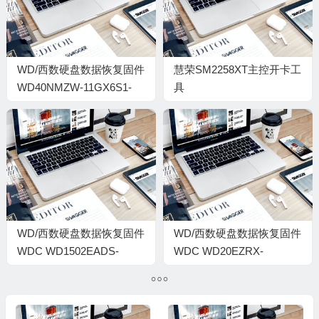
WD/西数硬盘数据恢复固件
慧荣SM2258XT主控开卡工
WD40NMZW-11GX6S1-
具
01.01A01-WD-
SM2258XT_SNK1Z_PKGQ05
WX31D587S2J8-
0002001P-2140
WD/西数硬盘数据恢复固件
WD/西数硬盘数据恢复固件
WDC WD1502EADS-
WDC WD20EZRX-
00S2B0-15.05H.6-
00DC0B0-80.00A80-WD-
WCAVY0270021-
WCC300058065-
0015006H@
00040050-1714