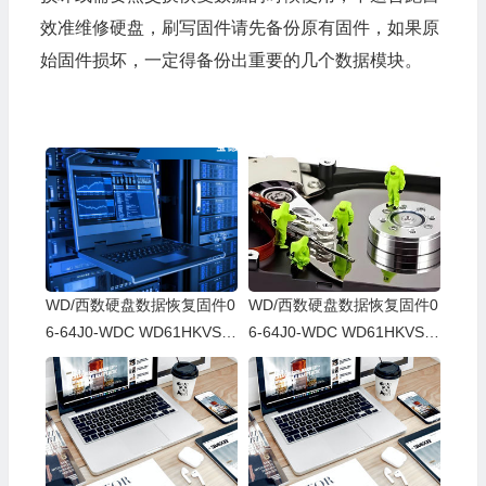
效准维修硬盘，刷写固件请先备份原有固件，如果原
始固件损坏，一定得备份出重要的几个数据模块。
WD/西数硬盘数据恢复固件0
WD/西数硬盘数据恢复固件0
6-64J0-WDC WD61HKVS-7
6-64J0-WDC WD61HKVS-7
8AUSY0-80-00A80-WD-WX
8AUSY0-80-00A80-WD-WX
52D71DH04K-00060064-27
22D2143CAS-00060064-27
00
00