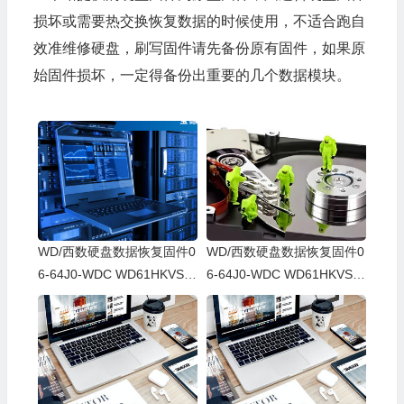
损坏或需要热交换恢复数据的时候使用，不适合跑自
效准维修硬盘，刷写固件请先备份原有固件，如果原
始固件损坏，一定得备份出重要的几个数据模块。
WD/西数硬盘数据恢复固件0
WD/西数硬盘数据恢复固件0
6-64J0-WDC WD61HKVS-7
6-64J0-WDC WD61HKVS-7
8AUSY0-80-00A80-WD-WX
8AUSY0-80-00A80-WD-WX
52D71DH04K-00060064-27
22D2143CAS-00060064-27
00
00