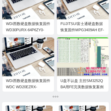
WD/西数硬盘数据恢复固件
FUJITSU/富士通硬盘数据
WD30PURX-64P6ZY0-
恢复固件MPG3409AH EF-
80.00A80-WD-
C3C5-VL19T1902AJG-900
WMC4N0L5KKLJ-
00150003-6-H-1740
WD/西数硬盘数据恢复固件
U盘不认盘 主控SM3252Q
WDC WD20EZRX-
BA用FE完美数据恢复案例
00DC0B0-80.00A80-
WCC300058065-
0004002Q-1714