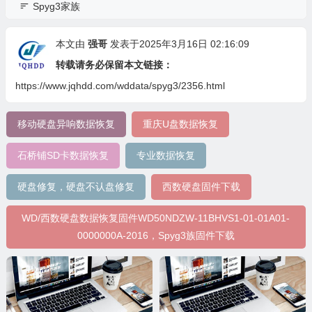
Spyg3家族
本文由
强哥
发表于2025年3月16日 02:16:09
转载请务必保留本文链接：
https://www.jqhdd.com/wddata/spyg3/2356.html
移动硬盘异响数据恢复
重庆U盘数据恢复
石桥铺SD卡数据恢复
专业数据恢复
硬盘修复，硬盘不认盘修复
西数硬盘固件下载
WD/西数硬盘数据恢复固件WD50NDZW-11BHVS1-01-01A01-
0000000A-2016，Spyg3族固件下载