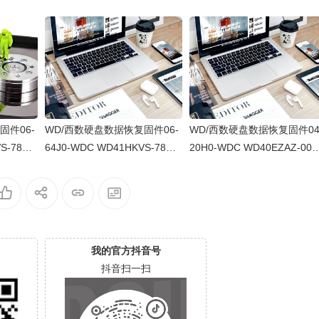
固件06-
WD/西数硬盘数据恢复固件06-
WD/西数硬盘数据恢复固件04
S-78AU
64J0-WDC WD41HKVS-78AU
20H0-WDC WD40EZAZ-00S
WX22D21
TY0-80-00A80-WD-WX22DB0
3B0-80-00A80-WD-WXU2A2
00
5X8VV-00060064-2700
K5HKR-0053004R-2700
我的官方抖音号
抖音扫一扫