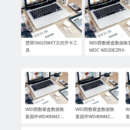
慧荣SM2258XT主控开卡工
WD/西数硬盘数据恢
具
WDC WD20EZRX-
SM2258XT_IM3D_PKGR1026A_FWR0831B0
00DC0B0-80.00A80-
WMC301524186-
00040029-1714
盘数据恢
WD/西数硬盘数据恢
WD/西数硬盘数据恢
W
NMZW-1
复固件WD40NMZW-1
复固件WD40NMZW-1
复
01A01-W
1GX6S1-01.01A01-W
1GX6S1-01.01A01-W
1