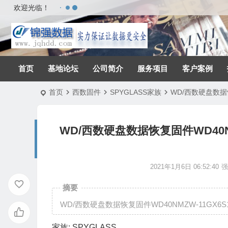
欢迎光临！
首页
基地论坛
公司简介
服务项目
客户案例
首页
西数固件
SPYGLASS家族
WD/西数硬盘数据恢复固
WD/西数硬盘数据恢复固件WD40NMZW-
2021年1月6日 06:52:40
摘要
WD/西数硬盘数据恢复固件WD40NMZW-11GX6S1-01.
家族:
SPYGLASS