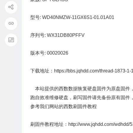
型号:
WD40NMZW-11GX6S1-01.01A01
序列号:
WX31DB80PFFV
版本号:
00020026
下载地址：
https://bbs.jqhdd.com/thread-1873-1-
本站提供的西数数据恢复硬盘固件为原盘固件，
跑自效准维修硬盘，刷写固件请先备份原有固件
参考我们网站的西数刷固件教程
刷固件教程地址：
http://www.jqhdd.com/wdhdd/5