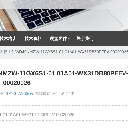
技术培训
技术资料
硬盘固件
关于我们
件WD40NMZW-11GX6S1-01.01A01-WX31DB80PFFV-0002002
11GX6S1-01.01A01-WX31DB80PFFV
00020026
强哥
SPYGLASS家族
阅读模式
2,131
01A01-WX31DB80PFFV-00020026