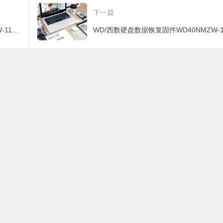
-WX41D38KZ2FF-0
D-WX21DB757UAA-0
D-WXR1E971HJR
下一篇
02001P
002001M
001004V
WD/西数硬盘数据恢复固件WD40NMZW-11GX6S1-01.01A01-WD-WX21DB757UAA-0002001M