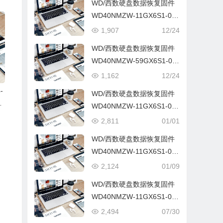
WD/西数硬盘数据恢复固件
WD40NMZW-11GX6S1-01.
01A01-WD-WX31D689A2F
1,907
12/24
S-00020022
WD/西数硬盘数据恢复固件
WD40NMZW-59GX6S1-01.
01A01-WD-WXR1E971HJR
1,162
12/24
5-0001004V
-
WD/西数硬盘数据恢复固件
F
WD40NMZW-11GX6S1-01.
3
01A01-WD-WX21DB757UA
2,811
01/01
A-0002001M
WD/西数硬盘数据恢复固件
WD40NMZW-11GX6S1-01.
01A01-WD-WX41D38KZ2F
2,124
01/09
F-0002001P
WD/西数硬盘数据恢复固件
WD40NMZW-11GX6S1-01.
01A01-WD-WX21DC66EPA
2,494
07/30
F-0001004V-2140