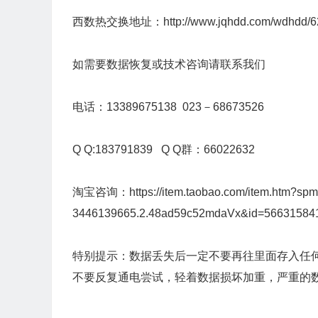
西数热交换地址：
http://www.jqhdd.com/wdhdd/6
如需要数据恢复或技术咨询请联系我们
电话：13389675138 023－68673526
Q Q:183791839 Q Q群：66022632
淘宝咨询：
https://item.taobao.com/item.htm?sp
3446139665.2.48ad59c52mdaVx&id=56631584
特别提示：数据丢失后一定不要再往里面存入任
不要反复通电尝试，轻着数据损坏加重，严重的