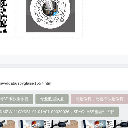
om/wddata/spyglass/1557.html
铺SD卡数据恢复
专业数据恢复
硬盘修复，硬盘不认盘修复
W-11GX6S1-01.01A01-00020026，SPYGLASS族固件下载