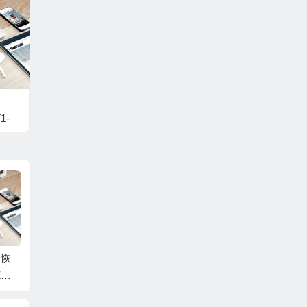
1-
据恢
WD/西数硬盘数据恢
WD/西数硬盘数据恢
WD/
W-5
复固件WD40NMZW-1
复固件WD40NMZW-5
复固件W
1-W
1GX6S1-01.01A01-W
9GX6S1-01-01A01-W
1GX6S