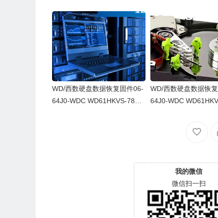
WD/西数硬盘数据恢复固件06-
WD/西数硬盘数据恢复
64J0-WDC WD61HKVS-78AU
64J0-WDC WD61HKV
SY0-80-00A80-WD-WX52D71
SY0-80-00A80-WD-
DH04K-00060064-2700
43CAS-00060064-27
我的微信
微信扫一扫