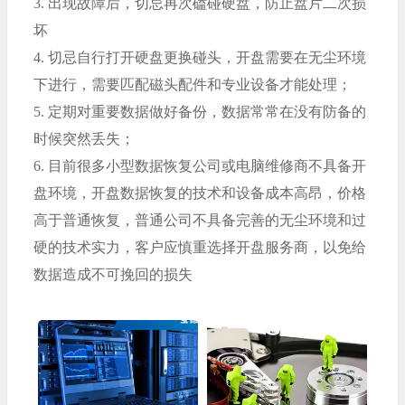
3.
出现故障后，切忌再次磕碰硬盘，防止盘片二次损
坏
4.
切忌自行打开硬盘更换碰头，开盘需要在无尘环境
下进行，需要匹配磁头配件和专业设备才能处理；
5.
定期对重要数据做好备份，数据常常在没有防备的
时候突然丢失；
6.
目前很多小型数据恢复公司或电脑维修商不具备开
盘环境，开盘数据恢复的技术和设备成本高昂，价格
高于普通恢复，普通公司不具备完善的无尘环境和过
硬的技术实力，客户应慎重选择开盘服务商，以免给
数据造成不可挽回的损失