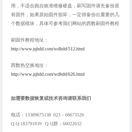
用，不适合跑自效准维修硬盘，刷写固件请先备份原
有固件，如果原始固件损坏，一定得备份出重要的几
个数据模块，具体可参考我们网站的西数刷固件教程
刷固件教程地址：
http://www.jqhdd.com/wdhdd/512.html
西数热交换地址：
http://www.jqhdd.com/wdhdd/626.html
如需要数据恢复或技术咨询请联系我们
电话：13389675138 023－68673526
Q Q:183791839 Q Q群：66022632