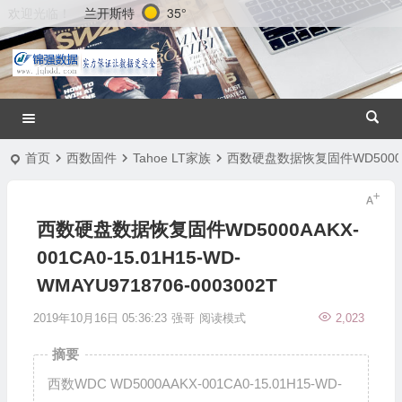
兰开斯特
35°
欢迎光临！
首页
西数固件
Tahoe LT家族
西数硬盘数据恢复固件WD5000AAKX-
西数硬盘数据恢复固件WD5000AAKX-
001CA0-15.01H15-WD-
WMAYU9718706-0003002T
2019年10月16日 05:36:23
强哥
阅读模式
2,023
摘要
西数WDC WD5000AAKX-001CA0-15.01H15-WD-