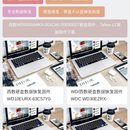
专业数据恢复
硬盘修复，硬盘不认盘修复救援
西数WD5000AAKX-001CA0 0003002T硬盘固件，Tahoe LT家
族固件下载
西数硬盘数据恢复固件
WD/西数硬盘数据恢复固件
WD10EURX-63C57Y0-
WDC WD30EZRX-
01.01A01-WD-
00MMMB0-80.00A80-WD-
WCC4J4383612-0001004K
WCAWZ0783588-
00200037-H8-1988