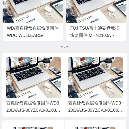
WD/西数硬盘数据恢复固件
FUJITSU/富士通硬盘数据
WDC WD10EARS-
恢复固件 MHN2100AT-
003BB1-80.00A80-WD-
7255-NH13T1916SY8
WCAV5M932319-
0000003B-1278
复固件WD3
西数硬盘数据恢复固件WD3
西数硬盘数据恢复
CA0-01.03B
200AAJS-00YZCA0-01.03B
200AAKX-001CA0
4430343-00
01-WD-WCAYU4986429-00
5-WD-WCAYUC01
000026
3000C