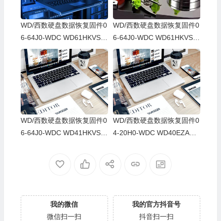
WD/西数硬盘数据恢复固件0
WD/西数硬盘数据恢复固件0
6-64J0-WDC WD61HKVS-7
6-64J0-WDC WD61HKVS-7
8AUSY0-80-00A80-WD-WX
8AUSY0-80-00A80-WD-WX
52D71DH04K-00060064-27
22D2143CAS-00060064-27
00
00
WD/西数硬盘数据恢复固件0
WD/西数硬盘数据恢复固件0
6-64J0-WDC WD41HKVS-7
4-20H0-WDC WD40EZAZ-0
8AUTY0-80-00A80-WD-WX
0SF3B0-80-00A80-WD-WX
22DB05X8VV-00060064-27
U2A23K5HKR-0053004R-2
00
700
我的微信
我的官方抖音号
微信扫一扫
抖音扫一扫