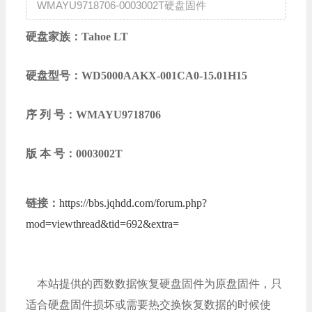
WMAYU9718706-0003002T硬盘固件
硬盘家族：Tahoe LT
硬盘型号：
WD5000AAKX-001CA0-15.01H15
序 列 号：
WMAYU9718706
版 本 号：
0003002T
链接：
https://bbs.jqhdd.com/forum.php?
mod=viewthread&tid=692&extra=
本站提供的西数数据恢复硬盘固件为原盘固件，只
适合硬盘固件损坏或需要热交换恢复数据的时候使