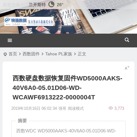
兰开斯特
26°
欢迎光临！
首页
西数固件
Tahoe PL家族
正文
西数硬盘数据恢复固件WD5000AAKS-
40V6A0-05.01D06-WD-
WCAWF6913222-0000004T
2019年10月16日 06:02:34
强哥
阅读模式
3,773
摘要
西数WDC WD5000AAKS-40V6A0-05.01D06-WD-