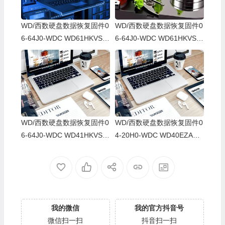
WD/西数硬盘数据恢复固件0
WD/西数硬盘数据恢复固件0
6-64J0-WDC WD61HKVS-7
6-64J0-WDC WD61HKVS-7
8AUSY0-80-00A80-WD-WX
8AUSY0-80-00A80-WD-WX
52D71DH04K-00060064-27
22D2143CAS-00060064-27
00
00
WD/西数硬盘数据恢复固件0
WD/西数硬盘数据恢复固件0
6-64J0-WDC WD41HKVS-7
4-20H0-WDC WD40EZAZ-0
8AUTY0-80-00A80-WD-WX
0SF3B0-80-00A80-WD-WX
22DB05X8VV-00060064-27
U2A23K5HKR-0053004R-2
00
700
我的微信
我的官方抖音号
微信扫一扫
抖音扫一扫