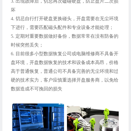
3.
出现故障后，切忌再次磕碰硬盘，防止盘片二次损
坏
4.
切忌自行打开硬盘更换碰头，开盘需要在无尘环境
下进行，需要匹配磁头配件和专业设备才能处理；
5.
定期对重要数据做好备份，数据常常在没有防备的
时候突然丢失；
6.
目前很多小型数据恢复公司或电脑维修商不具备开
盘环境，开盘数据恢复的技术和设备成本高昂，价格
高于普通恢复，普通公司不具备完善的无尘环境和过
硬的技术实力，客户应慎重选择开盘服务商，以免给
数据造成不可挽回的损失