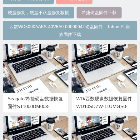
硬盘修复，硬盘不认盘修复救援
希捷硬盘固件下载
西数WD5000AAKS-40V6A0 0000004T硬盘固件，Tahoe PL家
族固件下载
Seagate/希捷硬盘数据恢复
WD/西数硬盘数据恢复固件
固件ST1000DM003-
WD10SDZW-11UMGS0-
1ER162-CC45-S4Y1J5WD
01-01A01-WD-
WXX1A58E05VK-
00050006-1944