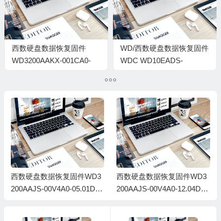
西数硬盘数据恢复固件
WD/西数硬盘数据恢复固件
WD3200AAKX-001CA0-
WDC WD10EADS-
15.01H15-WD-
00P8B0_01.00A01-WD-
WCAYUC013007-
WMAYN0084240-
0003000C
007700DP-1980
西数硬盘数据恢复固件WD3
西数硬盘数据恢复固件WD3
200AAJS-00V4A0-05.01D05
200AAJS-00V4A0-12.04D.1-
-WD-WCAWF4671214-0012
0012001R
001E