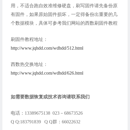
用，不适合跑自效准维修硬盘，刷写固件请先备份原
有固件，如果原始固件损坏，一定得备份出重要的几
个数据模块，具体可参考我们网站的西数刷固件教程
刷固件教程地址：
http://www.jqhdd.com/wdhdd/512.html
西数热交换地址：
http://www.jqhdd.com/wdhdd/626.html
如需要数据恢复或技术咨询请联系我们
电话：13389675138 023－68673526
Q Q:183791839 Q Q群：66022632