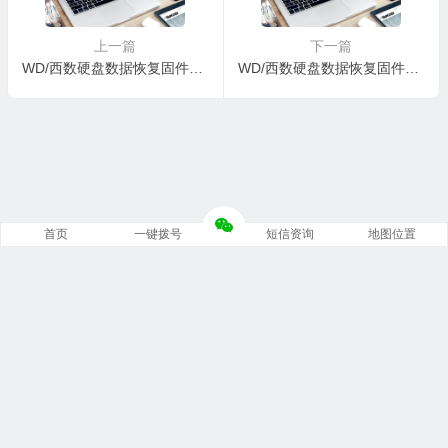
上一篇
下一篇
WD/西数硬盘数据恢复固件WDC WD10EFRX-68JCSN0-01-01A01-WD-WMC1U5842643-0030002P-1682
WD/西数硬盘数据恢复固件WDC WD10EURX-63FH1Y0-01-01A01-WD-WCC1U5399305-0035000W-1682
首页
一键拨号
短信资询
地图位置