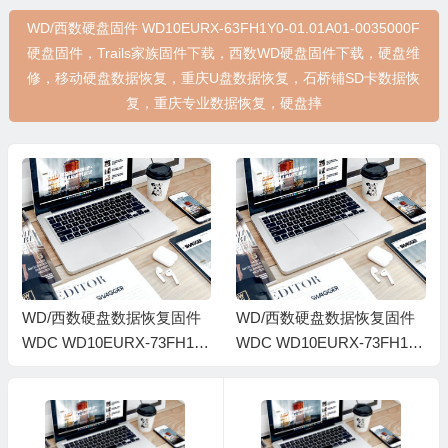
WD/西数硬盘固件 WD10EURX-63FH1Y0-01.01A01-0035000F
硬盘固件，Trails家族固件下载，西数WD硬盘固件下载，硬盘维
修，移动硬盘数据恢复，重庆U盘数据恢复，石桥铺SD卡数据恢
复，重庆专业数据恢复，硬盘摔
WD/西数硬盘数据恢复固件
WD/西数硬盘数据恢复固件
WDC WD10EURX-73FH1Y
WDC WD10EURX-73FH1Y
0-01.01A01-WD-WMC1U73
0-01.01A01-WD-WCC1U559
91385-0030003C-1682
6419-0035000W-1682