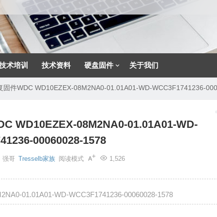
技术培训
技术资料
硬盘固件
关于我们
DC WD10EZEX-08M2NA0-01.01A01-WD-WCC3F1741236-0006
10EZEX-08M2NA0-01.01A01-WD-
1236-00060028-1578
强哥
Tresselb家族
阅读模式
1,526
01.01A01-WD-WCC3F1741236-00060028-1578