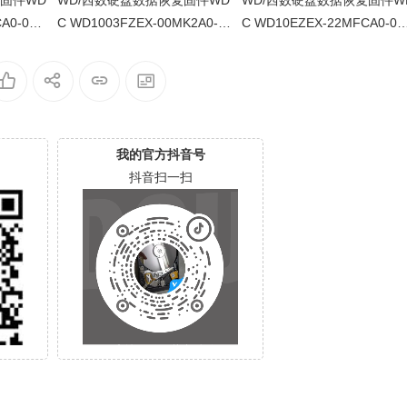
复固件WD
WD/西数硬盘数据恢复固件WD
WD/西数硬盘数据恢复固件W
A0-01.0
C WD1003FZEX-00MK2A0-0
C WD10EZEX-22MFCA0-01
X8ZZU-0
1.01A01-WD-WCC3F0KDH91
1A01-WD-WCC6Y1AXHZRA
Y-0006004C-1578
00050049-1578
我的官方抖音号
抖音扫一扫