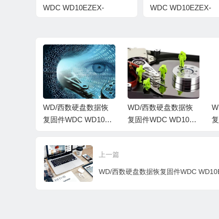
WDC WD10EZEX-
WDC WD10EZEX-
22BN5A0-01.01A01-WD-
00BN5A0-01.01A01-
WCC3FRXAC9F4-
WCC3F1SN85Z2-
00060042-1578
0008001R-1578
盘数据恢
WD/西数硬盘数据恢
WD/西数硬盘数据恢
W
WD1003
复固件WDC WD1003
复固件WDC WD1003
复
A0-01.0
FZEX-00MK2A0-01.0
FZEX-00MK2A0-01.0
F
CC3F4X
1A01-WD-WCC3F4U
1A01-WD-WCC3F3K
1
上一篇
004C-157
YYU09-0008001T-157
DRYXF-0006004C-15
P
8
78
8