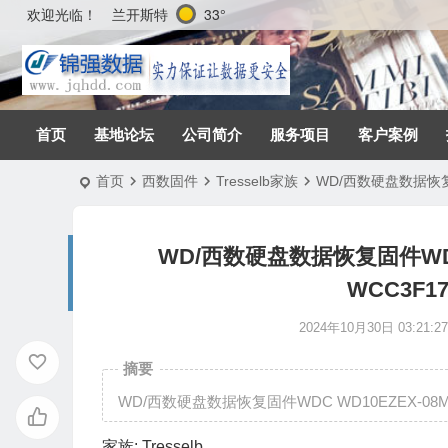
兰开斯特
33°
欢迎光临！
首页
基地论坛
公司简介
服务项目
客户案例
首页
西数固件
Tresselb家族
WD/西数硬盘数据恢复固件W
WD/西数硬盘数据恢复固件WDC WD
WCC3F174
2024年10月30日 03:21:27
摘要
WD/西数硬盘数据恢复固件WDC WD10EZEX-08M2NA0-
家族:
Tresselb