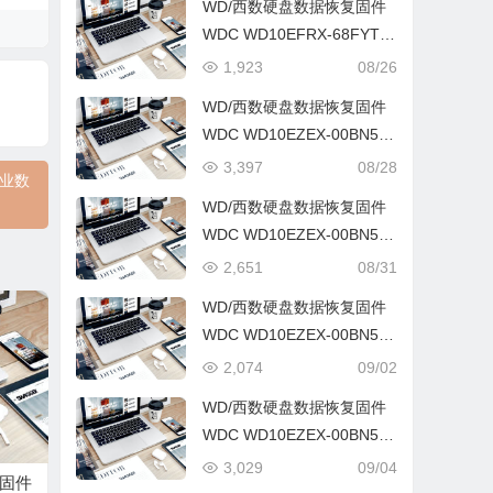
WD/西数硬盘数据恢复固件
WDC WD10EFRX-68FYTN
0-82.00A82-WD-WCC4J4D
1,923
08/26
L50H9-0001003G-1575
WD/西数硬盘数据恢复固件
WDC WD10EZEX-00BN5A
0-01.01A01-WD-WCC3F0F
3,397
08/28
专业数
PXX23-0006004C-1578
WD/西数硬盘数据恢复固件
WDC WD10EZEX-00BN5A
0-01.01A01-WD-WCC3F1S
2,651
08/31
N85Z2-0008001R-1578
WD/西数硬盘数据恢复固件
WDC WD10EZEX-00BN5A
0-01.01A01-WD-WCC3F3R
2,074
09/02
FPVED-0007004J-1578
WD/西数硬盘数据恢复固件
WDC WD10EZEX-00BN5A
0-01.01A01-WD-WCC3F6K
3,029
09/04
复固件
NHXDU-0008000K-1578