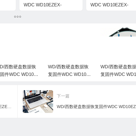
WDC WD10EZEX-
WDC WD10EZEX-
WD-
21M2NA0-01-01A01-WD-
00BN5A0-01.01A01-W
WMC3F0544144-
WCC3F3RFPVED-
0006001T-1578
0007004J-1578
D/西数硬盘数据恢
WD/西数硬盘数据恢
WD/西数硬盘数
固件WDC WD1003
复固件WDC WD1003
复固件WDC WD1
ZEX-00MK2A0-01.0
FZEX-00MK2A0-01.0
FZEX-00MK2A0-0
A01-WD-WCC3F3E
1A01-WD-WCC3F1K
1A01-WD-WCC3
下一篇
1FZJ-0008001R-157
N662K-0006004C-157
FL9EU-0008001T
8
8
WD/西数硬盘数据恢复固件WDC WD10EZEX-07M2NA0-01-01A01-WD-WCC3FJHS8CN7-00060042-1578