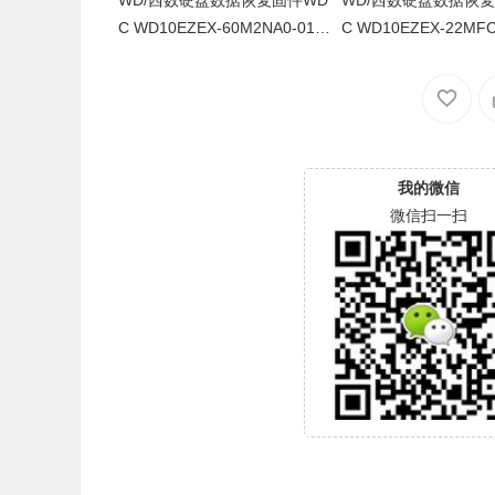
WD/西数硬盘数据恢复固件WD
WD/西数硬盘数据恢
C WD10EZEX-60M2NA0-01.0
C WD10EZEX-22MFC
1A01-WD-WCC3FRRF00CR-
1A01-WD-WCC6Y3F
0007003V-1578
0050019-1578
我的微信
微信扫一扫