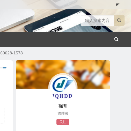
0028-1578
强哥
管理员
关注