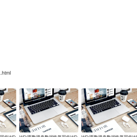
1.html