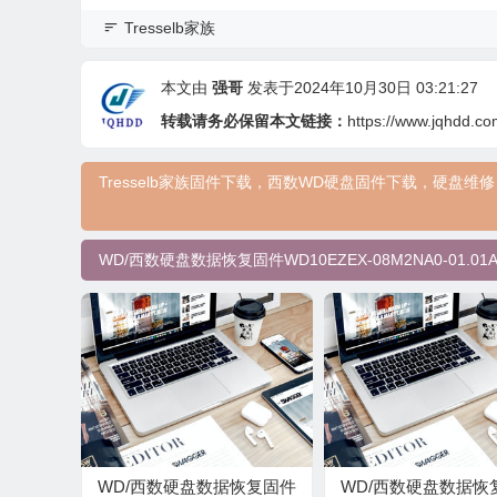
Tresselb家族
本文由
强哥
发表于2024年10月30日 03:21:27
转载请务必保留本文链接：
https://www.jqhdd.co
Tresselb家族固件下载，西数WD硬盘固件下载，硬
WD/西数硬盘数据恢复固件WD10EZEX-08M2NA0-01.01A0
WD/西数硬盘数据恢复固件
WD/西数硬盘数据恢