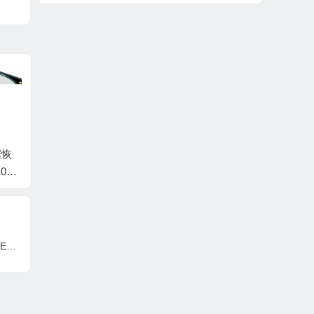
D-
据恢
WD/西数硬盘数据恢
WD/西数硬盘数据恢
WD/
003
复固件WDC WD1003
复固件WDC WD1003
复固件W
1.0
FZEX-00MK2A0-01.0
FZEX-00MK2A0-01.0
FZEX-
F0P
1A01-WD-WCC3F0K
1A01-WD-WCC3FP7
1A01-
-157
DH91Y-0006004C-15
Y4JZR-00060038-157
P0KVY
78
8
8
WD/西数硬盘数据恢复固件WDC WD10EZEX-08M2NA0-01.01A01-WD-WCC3F2303770- 0006002J-1578