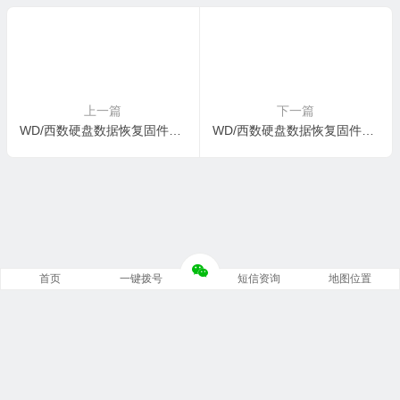
KDRYXF-0006004C-1578
EP1FZJ-0008001R-1578
上一篇
下一篇
WD/西数硬盘数据恢复固件WD10EZEX-08M2NA0-01.01A01-WD-WMC3F0E2DK5T-00060042-1578
WD/西数硬盘数据恢复固件WDC WD10EZEX-08M2NA0-01-01A01-WD-WMC3F0835331-0006001T-1578
首页
一键拨号
短信资询
地图位置