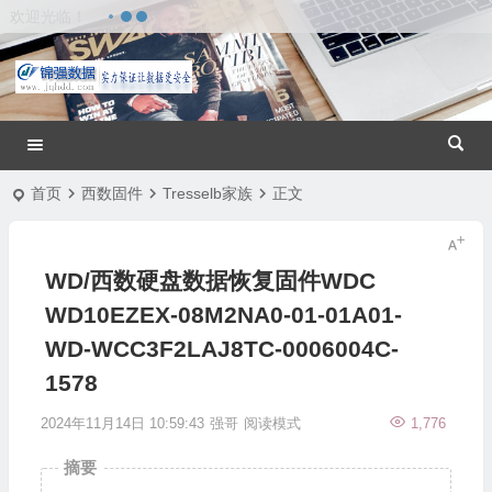
欢迎光临！
首页
西数固件
Tresselb家族
正文
WD/西数硬盘数据恢复固件WDC
WD10EZEX-08M2NA0-01-01A01-
WD-WCC3F2LAJ8TC-0006004C-
1578
2024年11月14日 10:59:43
强哥
阅读模式
1,776
摘要