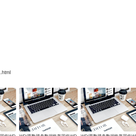
1.html