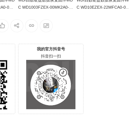
复固件WD
WD/西数硬盘数据恢复固件WD
WD/西数硬盘数据恢复固件W
A0-01.0
C WD1003FZEX-00MK2A0-0
C WD10EZEX-22MFCA0-01
X8ZZU-0
1.01A01-WD-WCC3F0KDH91
1A01-WD-WCC6Y1AXHZRA
Y-0006004C-1578
00050049-1578
我的官方抖音号
抖音扫一扫