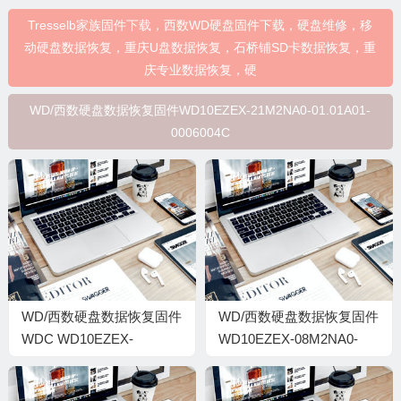
Tresselb家族固件下载，西数WD硬盘固件下载，硬盘维修，移
动硬盘数据恢复，重庆U盘数据恢复，石桥铺SD卡数据恢复，重
庆专业数据恢复，硬
WD/西数硬盘数据恢复固件WD10EZEX-21M2NA0-01.01A01-
0006004C
WD/西数硬盘数据恢复固件
WD/西数硬盘数据恢复固件
WDC WD10EZEX-
WD10EZEX-08M2NA0-
00BN5A0-01.01A01-WD-
01.01A01-WD-
WCC3F2507861-
WMC3F0E2DK5T-