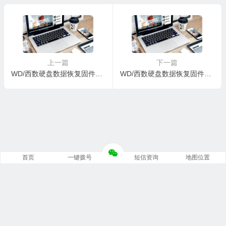
KDRYXF-0006004C-1578
EP1FZJ-0008001R-1578
上一篇
下一篇
WD/西数硬盘数据恢复固件WDC WD10EZEX-22MFCA0-01.01A01-WD-WCC6Y3FX8ZZU-00050019-1578
WD/西数硬盘数据恢复固件00-0AB-WDC WD40NDZM-11BCXS1-01-01A01-WD-WXC2D23AJ282-0000000A-2016
首页
一键拨号
短信资询
地图位置